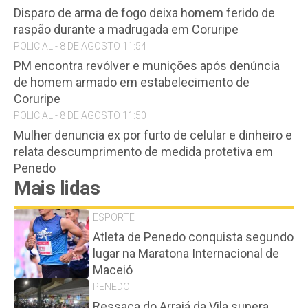
Disparo de arma de fogo deixa homem ferido de
raspão durante a madrugada em Coruripe
POLICIAL - 8 DE AGOSTO 11:54
PM encontra revólver e munições após denúncia
de homem armado em estabelecimento de
Coruripe
POLICIAL - 8 DE AGOSTO 11:50
Mulher denuncia ex por furto de celular e dinheiro e
relata descumprimento de medida protetiva em
Penedo
Mais lidas
ESPORTE
Atleta de Penedo conquista segundo
lugar na Maratona Internacional de
Maceió
PENEDO
Ressaca do Arraiá da Vila supera