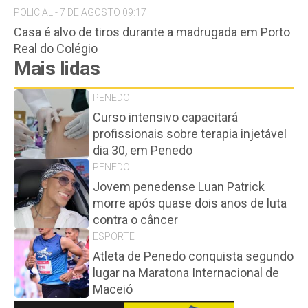
POLICIAL - 7 DE AGOSTO 09:17
Casa é alvo de tiros durante a madrugada em Porto
Real do Colégio
Mais lidas
PENEDO
Curso intensivo capacitará
profissionais sobre terapia injetável
dia 30, em Penedo
PENEDO
Jovem penedense Luan Patrick
morre após quase dois anos de luta
contra o câncer
ESPORTE
Atleta de Penedo conquista segundo
lugar na Maratona Internacional de
Maceió