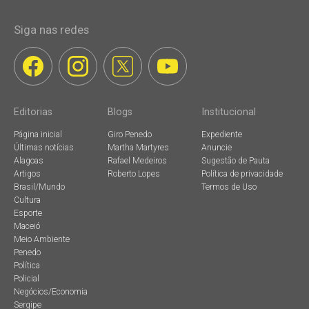
Siga nas redes
Editorias
Blogs
Institucional
Página inicial
Giro Penedo
Expediente
Últimas notícias
Martha Martyres
Anuncie
Alagoas
Rafael Medeiros
Sugestão de Pauta
Artigos
Roberto Lopes
Política de privacidade
Brasil/Mundo
Termos de Uso
Cultura
Esporte
Maceió
Meio Ambiente
Penedo
Política
Policial
Negócios/Economia
Sergipe