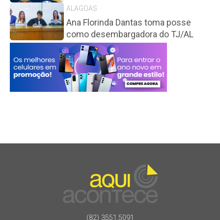
ALAGOAS
Ana Florinda Dantas toma posse
como desembargadora do TJ/AL
(82) 3551.5091