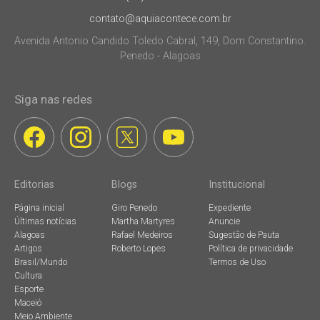
contato@aquiacontece.com.br
Avenida Antonio Candido Toledo Cabral, 149, Dom Constantino.
Penedo - Alagoas
Siga nas redes
Editorias
Blogs
Institucional
Página inicial
Giro Penedo
Expediente
Últimas notícias
Martha Martyres
Anuncie
Alagoas
Rafael Medeiros
Sugestão de Pauta
Artigos
Roberto Lopes
Política de privacidade
Brasil/Mundo
Termos de Uso
Cultura
Esporte
Maceió
Meio Ambiente