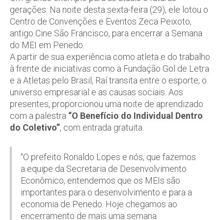
gerações. Na noite desta sexta-feira (29), ele lotou o
Centro de Convenções e Eventos Zeca Peixoto,
antigo Cine São Francisco, para encerrar a Semana
do MEI em Penedo.
A partir de sua experiência como atleta e do trabalho
à frente de iniciativas como a Fundação Gol de Letra
e a Atletas pelo Brasil, Raí transita entre o esporte, o
universo empresarial e as causas sociais. Aos
presentes, proporcionou uma noite de aprendizado
com a palestra
“O Benefício do Individual Dentro
do Coletivo”
, com entrada gratuita.
“O prefeito Ronaldo Lopes e nós, que fazemos
a equipe da Secretaria de Desenvolvimento
Econômico, entendemos que os MEIs são
importantes para o desenvolvimento e para a
economia de Penedo. Hoje chegamos ao
encerramento de mais uma semana