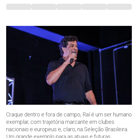
Craque dentro e fora de campo, Raí é um ser humano
exemplar, com trajetória marcante em clubes
nacionais e europeus e, claro, na Seleção Brasileira.
Um grande exemplo para as atuais e futuras