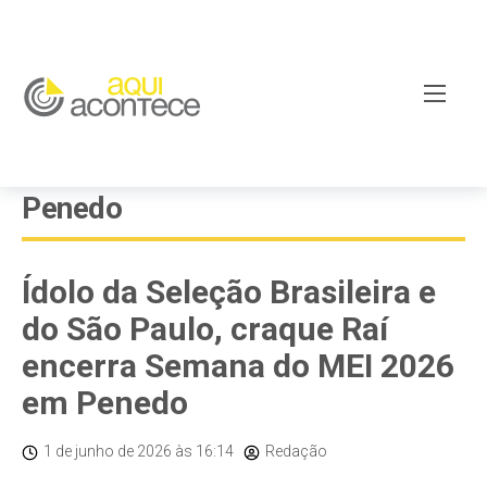
Penedo
Ídolo da Seleção Brasileira e
do São Paulo, craque Raí
encerra Semana do MEI 2026
em Penedo
1 de junho de 2026
às 16:14
Redação