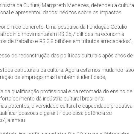
nistra da Cultura, Margareth Menezes, defendeu a cultura
onal e apresentou dados inéditos sobre os impactos
econômico concreto. Uma pesquisa da Fundação Getulio
 patrocínio movimentaram R$ 25,7 bilhões na economia
os de trabalho e R$ 3,8 bilhões em tributos arrecadados”,
esso de reconstrução das políticas culturais após anos de
estões estruturais da cultura. Agora estamos mudando isso
geração de emprego, mas também é identidade,
da qualificação profissional e da retomada do ensino de
rtalecimento da indústria cultural brasileira:
rias potentes, diversidade cultural e capacidade produtiva
alificar pessoas e garantir que essa potência se
”, afirmou.