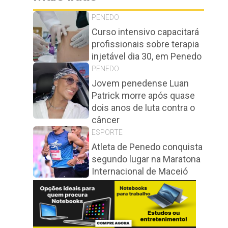
PENEDO
Curso intensivo capacitará
profissionais sobre terapia
injetável dia 30, em Penedo
PENEDO
Jovem penedense Luan
Patrick morre após quase
dois anos de luta contra o
câncer
ESPORTE
Atleta de Penedo conquista
segundo lugar na Maratona
Internacional de Maceió