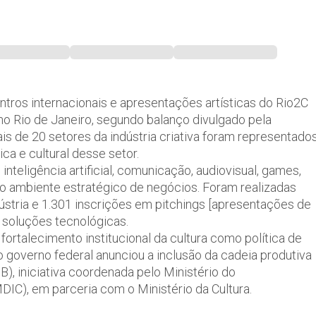
ntros internacionais e apresentações artísticas do Rio2C
no Rio de Janeiro, segundo balanço divulgado pela
is de 20 setores da indústria criativa foram representado
ca e cultural desse setor.
nteligência artificial, comunicação, audiovisual, games,
o ambiente estratégico de negócios. Foram realizadas
stria e 1.301 inscrições em pitchings [apresentações de
 e soluções tecnológicas.
talecimento institucional da cultura como política de
governo federal anunciou a inclusão da cadeia produtiva
B), iniciativa coordenada pelo Ministério do
DIC), em parceria com o Ministério da Cultura.