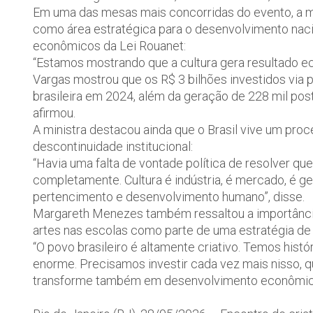
Em uma das mesas mais concorridas do evento, a mi
como área estratégica para o desenvolvimento naci
econômicos da Lei Rouanet:
“Estamos mostrando que a cultura gera resultado 
Vargas mostrou que os R$ 3 bilhões investidos via
brasileira em 2024, além da geração de 228 mil post
afirmou.
A ministra destacou ainda que o Brasil vive um proc
descontinuidade institucional:
“Havia uma falta de vontade política de resolver qu
completamente. Cultura é indústria, é mercado, é 
pertencimento e desenvolvimento humano”, disse.
Margareth Menezes também ressaltou a importância 
artes nas escolas como parte de uma estratégia de fo
“O povo brasileiro é altamente criativo. Temos histó
enorme. Precisamos investir cada vez mais nisso, qu
transforme também em desenvolvimento econômico