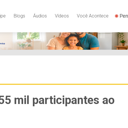
Pen
ipe
Blogs
Áudios
Vídeos
Você Acontece
 55 mil participantes ao