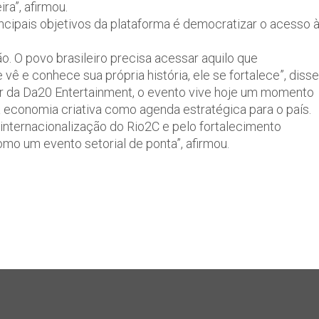
ira”, afirmou.
cipais objetivos da plataforma é democratizar o acesso 
o. O povo brasileiro precisa acessar aquilo que
e conhece sua própria história, ele se fortalece”, disse
dor da Da20 Entertainment, o evento vive hoje um momento
 economia criativa como agenda estratégica para o país.
internacionalização do Rio2C e pelo fortalecimento
omo um evento setorial de ponta”, afirmou.