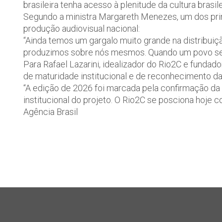
brasileira tenha acesso à plenitude da cultura brasile
Segundo a ministra Margareth Menezes, um dos prin
produção audiovisual nacional:
“Ainda temos um gargalo muito grande na distribuiçã
produzimos sobre nós mesmos. Quando um povo se vê 
Para Rafael Lazarini, idealizador do Rio2C e funda
de maturidade institucional e de reconhecimento da
“A edição de 2026 foi marcada pela confirmação da 
institucional do projeto. O Rio2C se posciona hoje c
Agência Brasil