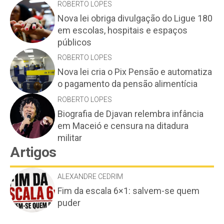
ROBERTO LOPES
Nova lei obriga divulgação do Ligue 180
em escolas, hospitais e espaços
públicos
ROBERTO LOPES
Nova lei cria o Pix Pensão e automatiza
o pagamento da pensão alimentícia
ROBERTO LOPES
Biografia de Djavan relembra infância
em Maceió e censura na ditadura
militar
Artigos
ALEXANDRE CEDRIM
Fim da escala 6×1: salvem-se quem
puder