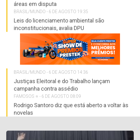
áreas em disputa
BRASIL/MUNDO - 6 DE AGOSTO 19:35
Leis do licenciamento ambiental são
inconstitucionais, avalia DPU
BRASIL/MUNDO - 6 DE AGOSTO 14:36
Justiças Eleitoral e do Trabalho lançam
campanha contra assédio
FAMOSOS ⭐️ - 6 DE AGOSTO 08:09
Rodrigo Santoro diz que está aberto a voltar às
novelas