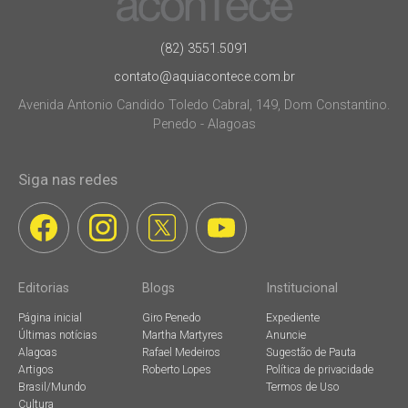
(82) 3551.5091
contato@aquiacontece.com.br
Avenida Antonio Candido Toledo Cabral, 149, Dom Constantino.
Penedo - Alagoas
Siga nas redes
Editorias
Blogs
Institucional
Página inicial
Giro Penedo
Expediente
Últimas notícias
Martha Martyres
Anuncie
Alagoas
Rafael Medeiros
Sugestão de Pauta
Artigos
Roberto Lopes
Política de privacidade
Brasil/Mundo
Termos de Uso
Cultura