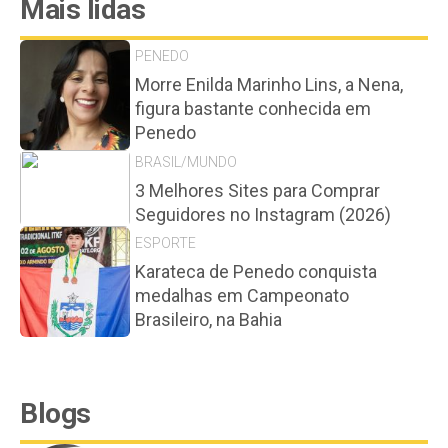
Mais lidas
PENEDO
Morre Enilda Marinho Lins, a Nena,
figura bastante conhecida em
Penedo
BRASIL/MUNDO
3 Melhores Sites para Comprar
Seguidores no Instagram (2026)
ESPORTE
Karateca de Penedo conquista
medalhas em Campeonato
Brasileiro, na Bahia
Blogs