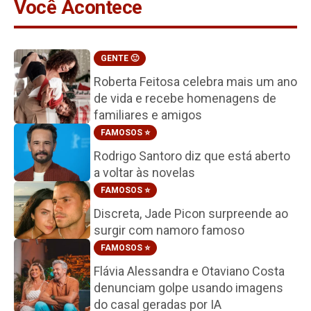
Você Acontece
GENTE 🙂
Roberta Feitosa celebra mais um ano
de vida e recebe homenagens de
familiares e amigos
FAMOSOS ⭐️
Rodrigo Santoro diz que está aberto
a voltar às novelas
FAMOSOS ⭐️
Discreta, Jade Picon surpreende ao
surgir com namoro famoso
FAMOSOS ⭐️
Flávia Alessandra e Otaviano Costa
denunciam golpe usando imagens
do casal geradas por IA