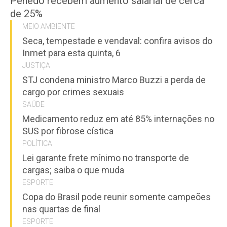
Penedo recebem aumento salarial de cerca
de 25%
MEIO AMBIENTE
Seca, tempestade e vendaval: confira avisos do
Inmet para esta quinta, 6
JUSTIÇA
STJ condena ministro Marco Buzzi a perda de
cargo por crimes sexuais
SAÚDE
Medicamento reduz em até 85% internações no
SUS por fibrose cística
POLÍTICA
Lei garante frete mínimo no transporte de
cargas; saiba o que muda
ESPORTE
Copa do Brasil pode reunir somente campeões
nas quartas de final
ESPORTE