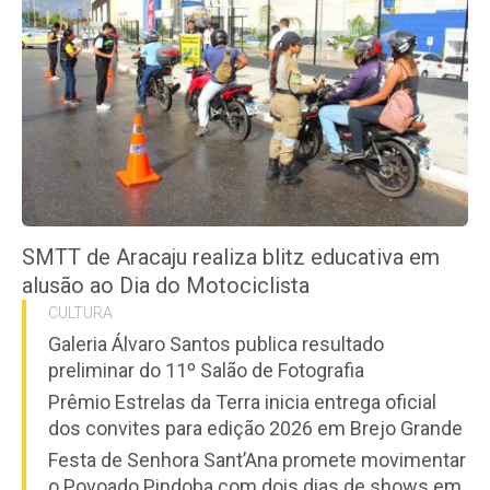
SMTT de Aracaju realiza blitz educativa em
alusão ao Dia do Motociclista
CULTURA
Galeria Álvaro Santos publica resultado
preliminar do 11º Salão de Fotografia
Prêmio Estrelas da Terra inicia entrega oficial
dos convites para edição 2026 em Brejo Grande
Festa de Senhora Sant’Ana promete movimentar
o Povoado Pindoba com dois dias de shows em