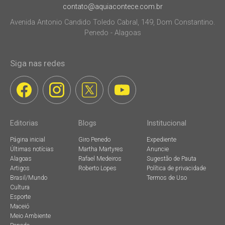
contato@aquiacontece.com.br
Avenida Antonio Candido Toledo Cabral, 149, Dom Constantino.
Penedo - Alagoas
Siga nas redes
Editorias
Blogs
Institucional
Página inicial
Giro Penedo
Expediente
Últimas notícias
Martha Martyres
Anuncie
Alagoas
Rafael Medeiros
Sugestão de Pauta
Artigos
Roberto Lopes
Política de privacidade
Brasil/Mundo
Termos de Uso
Cultura
Esporte
Maceió
Meio Ambiente