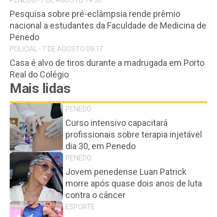
Pesquisa sobre pré-eclâmpsia rende prêmio
nacional a estudantes da Faculdade de Medicina de
Penedo
POLICIAL - 7 DE AGOSTO 09:17
Casa é alvo de tiros durante a madrugada em Porto
Real do Colégio
Mais lidas
PENEDO
Curso intensivo capacitará
profissionais sobre terapia injetável
dia 30, em Penedo
PENEDO
Jovem penedense Luan Patrick
morre após quase dois anos de luta
contra o câncer
ESPORTE