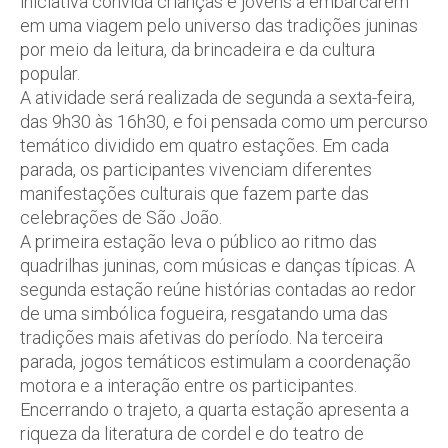
iniciativa convida crianças e jovens a embarcarem
em uma viagem pelo universo das tradições juninas
por meio da leitura, da brincadeira e da cultura
popular.
A atividade será realizada de segunda a sexta-feira,
das 9h30 às 16h30, e foi pensada como um percurso
temático dividido em quatro estações. Em cada
parada, os participantes vivenciam diferentes
manifestações culturais que fazem parte das
celebrações de São João.
A primeira estação leva o público ao ritmo das
quadrilhas juninas, com músicas e danças típicas. A
segunda estação reúne histórias contadas ao redor
de uma simbólica fogueira, resgatando uma das
tradições mais afetivas do período. Na terceira
parada, jogos temáticos estimulam a coordenação
motora e a interação entre os participantes.
Encerrando o trajeto, a quarta estação apresenta a
riqueza da literatura de cordel e do teatro de