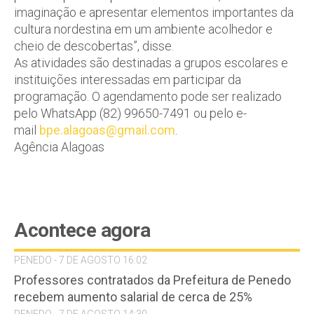
imaginação e apresentar elementos importantes da
cultura nordestina em um ambiente acolhedor e
cheio de descobertas”, disse.
As atividades são destinadas a grupos escolares e
instituições interessadas em participar da
programação. O agendamento pode ser realizado
pelo WhatsApp (82) 99650-7491 ou pelo e-
mail
bpe.alagoas@gmail.com
.
Agência Alagoas
Acontece agora
PENEDO - 7 DE AGOSTO 16:02
Professores contratados da Prefeitura de Penedo
recebem aumento salarial de cerca de 25%
PENEDO - 7 DE AGOSTO 14:30