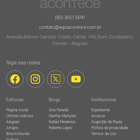
(82) 3551.5091
contato@aquiacontece.com.br
Avenida Antonio Candido Toledo Cabral, 149, Dom Constantino.
Penedo - Alagoas
Siga nas redes
Editorias
Blogs
Institucional
Página inicial
Giro Penedo
Expediente
Últimas notícias
Martha Martyres
Anuncie
Alagoas
Rafael Medeiros
Sugestão de Pauta
Artigos
Roberto Lopes
Política de privacidade
Brasil/Mundo
Termos de Uso
Cultura