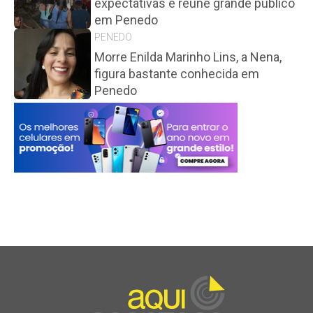
expectativas e reúne grande público
em Penedo
PENEDO
Morre Enilda Marinho Lins, a Nena,
figura bastante conhecida em
Penedo