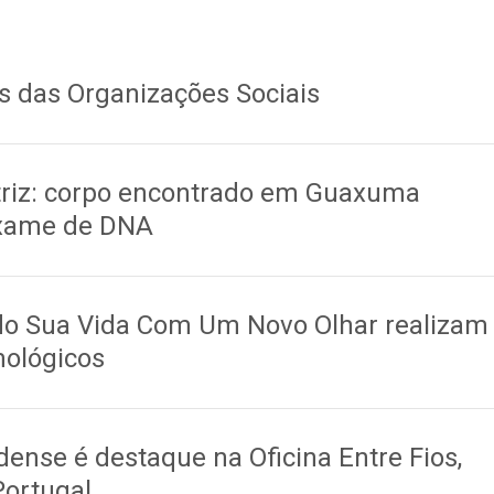
es das Organizações Sociais
riz: corpo encontrado em Guaxuma
exame de DNA
 do Sua Vida Com Um Novo Olhar realizam
ológicos
ense é destaque na Oficina Entre Fios,
Portugal