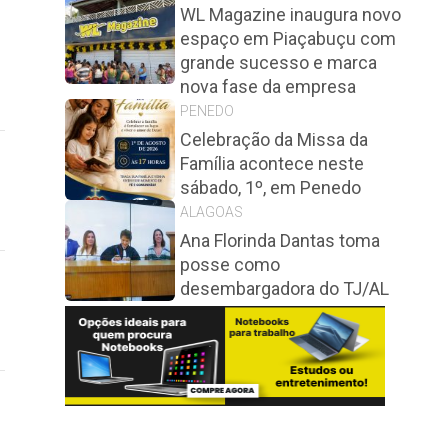
WL Magazine inaugura novo
espaço em Piaçabuçu com
grande sucesso e marca
nova fase da empresa
PENEDO
Celebração da Missa da
Família acontece neste
sábado, 1º, em Penedo
ALAGOAS
Ana Florinda Dantas toma
posse como
desembargadora do TJ/AL