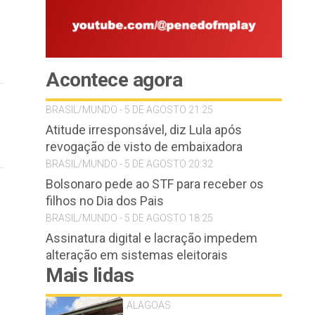
Acontece agora
BRASIL/MUNDO - 5 DE AGOSTO 21:25
Atitude irresponsável, diz Lula após
revogação de visto de embaixadora
BRASIL/MUNDO - 5 DE AGOSTO 20:32
Bolsonaro pede ao STF para receber os
filhos no Dia dos Pais
BRASIL/MUNDO - 5 DE AGOSTO 18:25
Assinatura digital e lacração impedem
alteração em sistemas eleitorais
Mais lidas
ALAGOAS