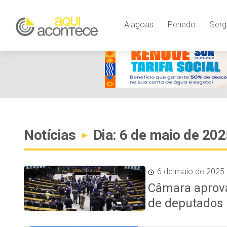
Alagoas
Penedo
Serg
Notícias
Dia: 6 de maio de 202
▸
6 de maio de 2025
Câmara aprova
de deputados