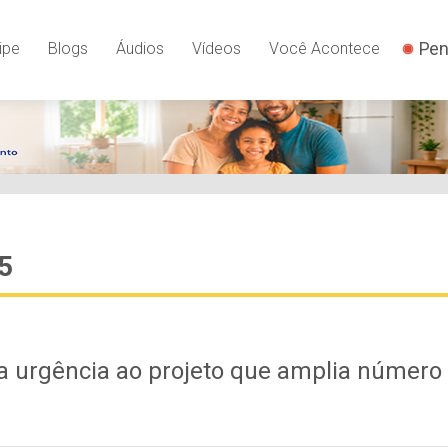
Pen
ipe
Blogs
Áudios
Vídeos
Você Acontece
5
 urgência ao projeto que amplia número