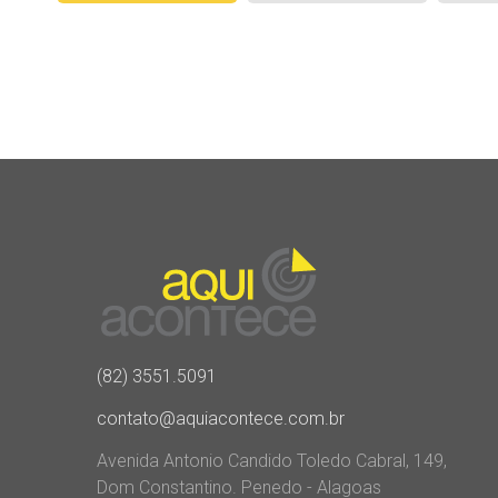
posts
(82) 3551.5091
contato@aquiacontece.com.br
Avenida Antonio Candido Toledo Cabral, 149,
Dom Constantino. Penedo - Alagoas