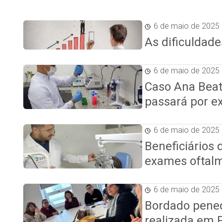
6 de maio de 2025
As dificuldad
6 de maio de 2025
Caso Ana Beat
passará por 
6 de maio de 2025
Beneficiários
exames oftalm
6 de maio de 2025
Bordado pened
realizada em 