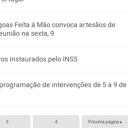
oas Feita á Mão convoca artesãos de
união na sexta, 9
os instaurados pelo INSS
rogramação de intervenções de 5 a 9 de
3
4
Próxima página ▸