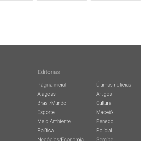
Editorias
Página inicial
Últimas notícias
Alagoas
Artigos
Brasil/Mundo
Cultura
Esporte
Maceió
Meio Ambiente
Penedo
Política
Policial
Negócios/Economia
Sergipe