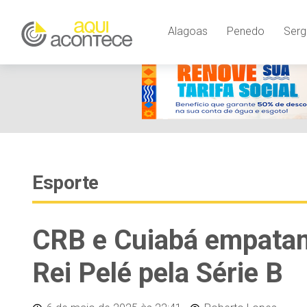
Alagoas
Penedo
Serg
Esporte
CRB e Cuiabá empatam
Rei Pelé pela Série B