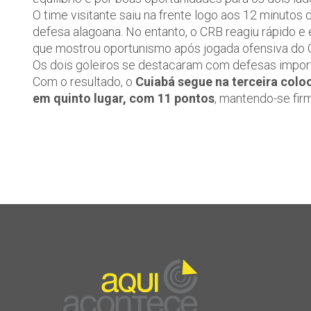
O time visitante saiu na frente logo aos 12 minutos
defesa alagoana. No entanto, o CRB reagiu rápido 
que mostrou oportunismo após jogada ofensiva do 
Os dois goleiros se destacaram com defesas import
Com o resultado, o
Cuiabá segue na terceira col
em quinto lugar, com 11 pontos
, mantendo-se fir