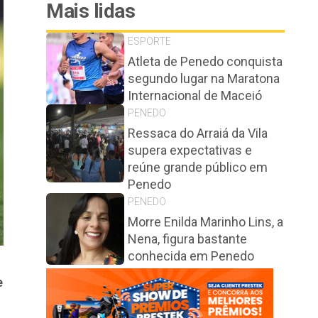
Mais lidas
ESPORTE
Atleta de Penedo conquista
segundo lugar na Maratona
Internacional de Maceió
PENEDO
Ressaca do Arraiá da Vila
supera expectativas e
reúne grande público em
Penedo
PENEDO
Morre Enilda Marinho Lins, a
Nena, figura bastante
conhecida em Penedo
e