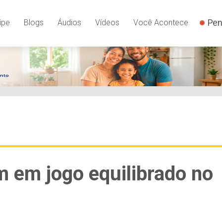
Pen
ipe
Blogs
Áudios
Vídeos
Você Acontece
 em jogo equilibrado no