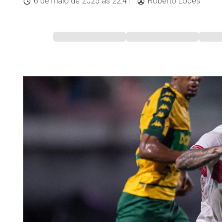
6 de maio de 2025
às 22:41
Roberto Lopes