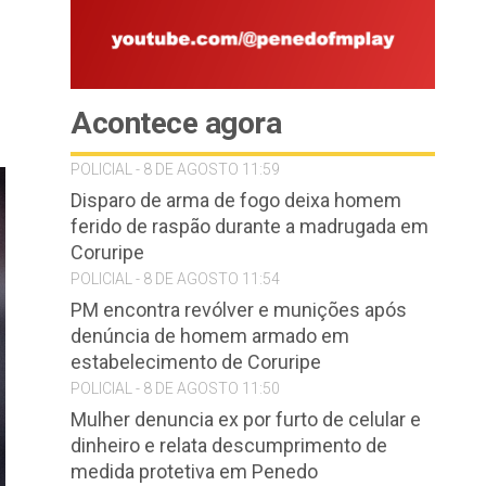
Acontece agora
POLICIAL - 8 DE AGOSTO 11:59
Disparo de arma de fogo deixa homem
ferido de raspão durante a madrugada em
Coruripe
POLICIAL - 8 DE AGOSTO 11:54
PM encontra revólver e munições após
denúncia de homem armado em
estabelecimento de Coruripe
POLICIAL - 8 DE AGOSTO 11:50
Mulher denuncia ex por furto de celular e
dinheiro e relata descumprimento de
medida protetiva em Penedo