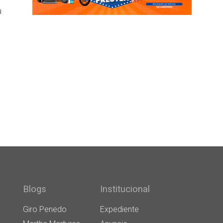
a
Blogs
Institucional
Giro Penedo
Expediente