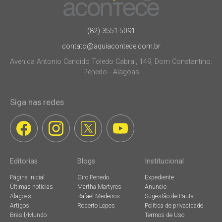
(82) 3551.5091
contato@aquiacontece.com.br
Avenida Antonio Candido Toledo Cabral, 149, Dom Constantino.
Penedo - Alagoas
Siga nas redes
Editorias
Blogs
Institucional
Página inicial
Giro Penedo
Expediente
Últimas notícias
Martha Martyres
Anuncie
Alagoas
Rafael Medeiros
Sugestão de Pauta
Artigos
Roberto Lopes
Política de privacidade
Brasil/Mundo
Termos de Uso