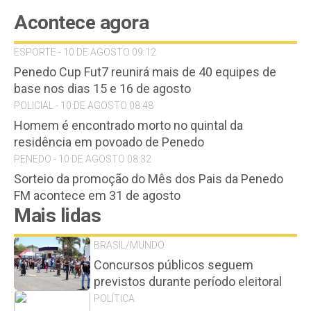
Acontece agora
ESPORTE - 10 DE AGOSTO 09:12
Penedo Cup Fut7 reunirá mais de 40 equipes de
base nos dias 15 e 16 de agosto
POLICIAL - 10 DE AGOSTO 08:48
Homem é encontrado morto no quintal da
residência em povoado de Penedo
PENEDO - 10 DE AGOSTO 08:32
Sorteio da promoção do Mês dos Pais da Penedo
FM acontece em 31 de agosto
Mais lidas
BRASIL/MUNDO
Concursos públicos seguem
previstos durante período eleitoral
POLÍTICA