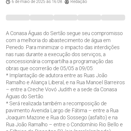
6 de maio de 2025
às 16:08
Redação
A Conasa Águas do Sertão segue seu compromisso
com a melhoria do abastecimento de água em
Penedo. Para minimizar o impacto das interdições
nas ruas durante a execução dos serviços, a
concessionária compartilha a programação das
obras que ocorrerão de 05/05 a 09/05:
* Implantação de adutora entre as Ruas João
Ramalho e Aliança Liberal, e na Rua Manoel Barreiros
– entre a Creche Vovó Judith e a sede da Conasa
Águas do Sertão.
* Será realizada também a recomposição de
pavimento Avenida Largo de Fátima – entre a Rua
Joaquim Mazone e Rua do Sossego (asfalto) e na
Rua João Ramalho – entre o Condomínio Rio Bello e