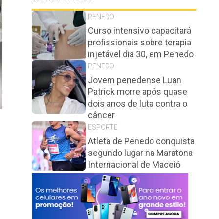
PENEDO
Curso intensivo capacitará
profissionais sobre terapia
injetável dia 30, em Penedo
PENEDO
Jovem penedense Luan
Patrick morre após quase
dois anos de luta contra o
câncer
ESPORTE
Atleta de Penedo conquista
segundo lugar na Maratona
Internacional de Maceió