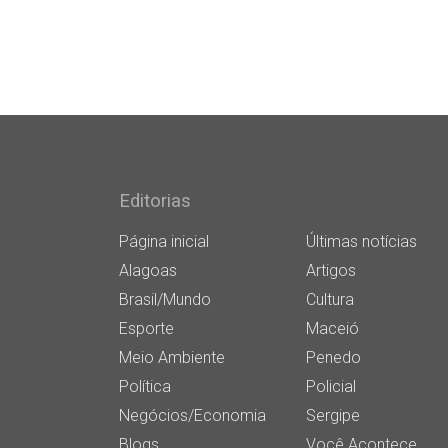
Editorias
Página inicial
Últimas notícias
Alagoas
Artigos
Brasil/Mundo
Cultura
Esporte
Maceió
Meio Ambiente
Penedo
Política
Policial
Negócios/Economia
Sergipe
Blogs
Você Acontece