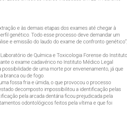
 extração e às demais etapas dos exames até chegar à
o perfil genético. Todo esse processo deve demandar um
álise e emissão do laudo do exame de confronto genético”
aboratório de Química e Toxicologia Forense do Institut
urante o exame cadavérico no Instituto Médico Legal
r a possibilidade de uma morte por envenenamento, já que
a branca ou de fogo.
uma fossa fria e úmida, o que provocou o processo
estado decomposto impossibilitou a identificação pelas
tificação pela arcada dentária ficou prejudicada pela
amentos odontológicos feitos pela vítima e que foi