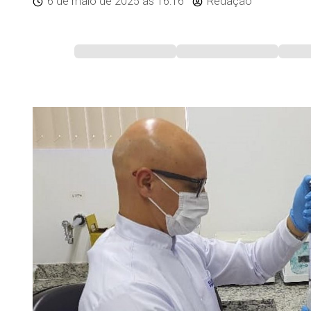
6 de maio de 2025
às 16:16
Redação