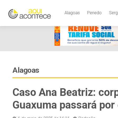
Alagoas
Penedo
Serg
Alagoas
Caso Ana Beatriz: cor
Guaxuma passará por