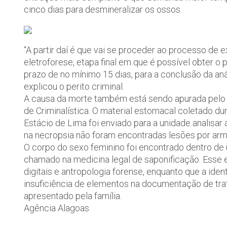
cinco dias para desmineralizar os ossos.
“A partir daí é que vai se proceder ao processo de
eletroforese, etapa final em que é possível obter 
prazo de no mínimo 15 dias, para a conclusão da an
explicou o perito criminal.
A causa da morte também está sendo apurada pelo L
de Criminalística. O material estomacal coletado d
Estácio de Lima foi enviado para a unidade analisa
na necropsia não foram encontradas lesões por arm
O corpo do sexo feminino foi encontrado dentro de 
chamado na medicina legal de saponificação. Esse 
digitais e antropologia forense, enquanto que a iden
insuficiência de elementos na documentação de trat
apresentado pela família.
Agência Alagoas