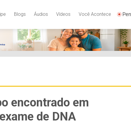
Pen
ipe
Blogs
Áudios
Vídeos
Você Acontece
po encontrado em
 exame de DNA