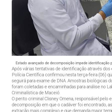
Estado avançado de decomposição impede identificação por
Após várias tentativas de identificação através do
Polícia Científica confirmou nesta terça-feira (06)
seguirá para exame de DNA. Amostras biológicas do
foram coletadas e encaminhadas para análise no Lab
Criminalística de Maceió.
O perito criminal Clisney Omena, responsável pelo 
decomposição em que o cadáver foi encontrado, a
extração mais complexo e que demanda maior temp