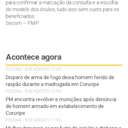
para confirmar a marcação da consulta e a escolha
do modelo dos óculos, tudo isso sem custo para os
beneficiados.
Secom – PMP
Acontece agora
POLICIAL - 8 DE AGOSTO 11:59
Disparo de arma de fogo deixa homem ferido de
raspão durante a madrugada em Coruripe
POLICIAL - 8 DE AGOSTO 11:54
PM encontra revólver e munições após denúncia
de homem armado em estabelecimento de
Coruripe
POLICIAL - 8 DE AGOSTO 11:50