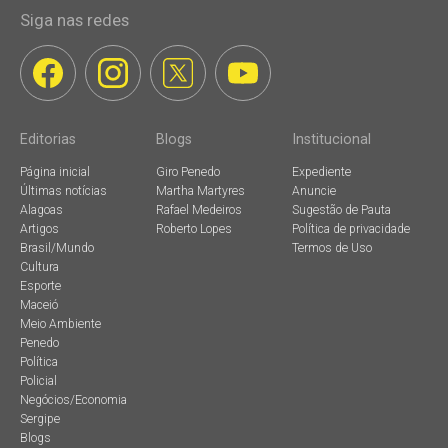
Siga nas redes
Editorias
Blogs
Institucional
Página inicial
Giro Penedo
Expediente
Últimas notícias
Martha Martyres
Anuncie
Alagoas
Rafael Medeiros
Sugestão de Pauta
Artigos
Roberto Lopes
Política de privacidade
Brasil/Mundo
Termos de Uso
Cultura
Esporte
Maceió
Meio Ambiente
Penedo
Política
Policial
Negócios/Economia
Sergipe
Blogs