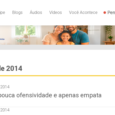
Pen
ipe
Blogs
Áudios
Vídeos
Você Acontece
de 2014
 2014
pouca ofensividade e apenas empata
 2014