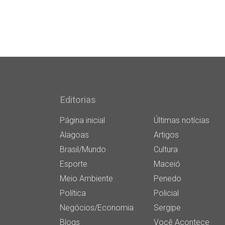
Editorias
Página inicial
Últimas notícias
Alagoas
Artigos
Brasil/Mundo
Cultura
Esporte
Maceió
Meio Ambiente
Penedo
Política
Policial
Negócios/Economia
Sergipe
Blogs
Você Acontece