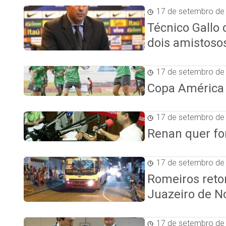
17 de setembro de
Técnico Gallo
dois amistoso
17 de setembro de
Copa América F
17 de setembro de
Renan quer for
17 de setembro de
Romeiros reto
Juazeiro de N
17 de setembro de