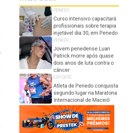
PENEDO
Curso intensivo capacitará
profissionais sobre terapia
injetável dia 30, em Penedo
PENEDO
Jovem penedense Luan
s
Patrick morre após quase
dois anos de luta contra o
câncer
ESPORTE
Atleta de Penedo conquista
segundo lugar na Maratona
Internacional de Maceió