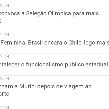
 2014
 convoca a Seleção Olímpica para mais
s
 2014
eminina: Brasil encara o Chile, logo mai
 2014
talecer o funcionalismo público estadual
 2014
rnam a Murici depois de viagem ao
orte
 2014