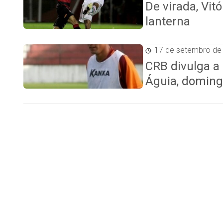
De virada, Vit
lanterna
17 de setembro de
CRB divulga a
Águia, domin