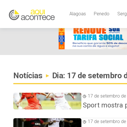
Alagoas
Penedo
Serg
Notícias
Dia: 17 de setembro 
▸
17 de setembro de
Sport mostra 
17 de setembro de