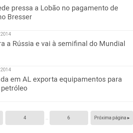
ede pressa a Lobão no pagamento de
no Bresser
 2014
a a Rússia e vai à semifinal do Mundial
 2014
lada em AL exporta equipamentos para
 petróleo
4
…
6
Próxima página ▸