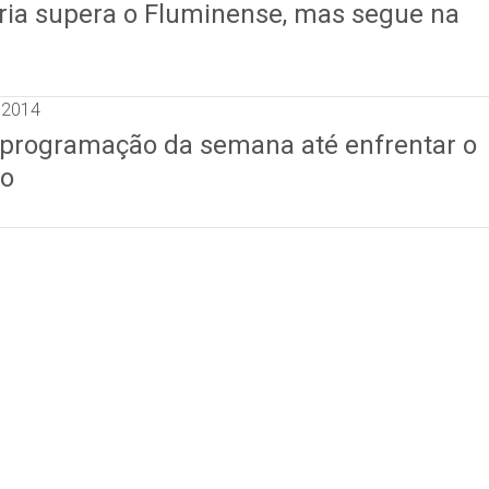
ória supera o Fluminense, mas segue na
 2014
 programação da semana até enfrentar o
go