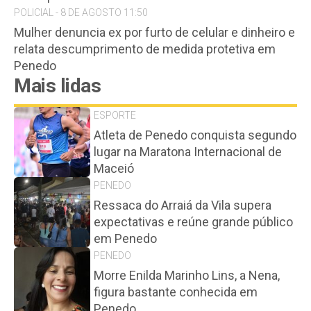
POLICIAL - 8 DE AGOSTO 11:50
Mulher denuncia ex por furto de celular e dinheiro e
relata descumprimento de medida protetiva em
Penedo
Mais lidas
ESPORTE
Atleta de Penedo conquista segundo
lugar na Maratona Internacional de
Maceió
PENEDO
Ressaca do Arraiá da Vila supera
expectativas e reúne grande público
em Penedo
PENEDO
Morre Enilda Marinho Lins, a Nena,
figura bastante conhecida em
Penedo