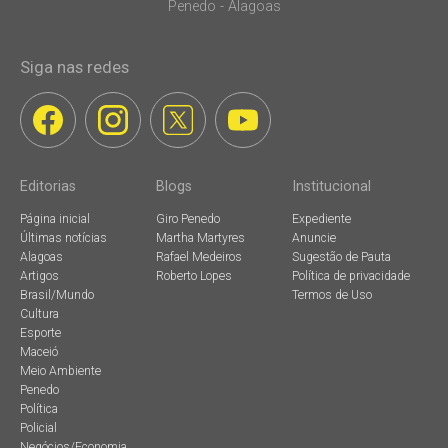
Penedo - Alagoas
Siga nas redes
Editorias
Blogs
Institucional
Página inicial
Giro Penedo
Expediente
Últimas notícias
Martha Martyres
Anuncie
Alagoas
Rafael Medeiros
Sugestão de Pauta
Artigos
Roberto Lopes
Política de privacidade
Brasil/Mundo
Termos de Uso
Cultura
Esporte
Maceió
Meio Ambiente
Penedo
Política
Policial
Negócios/Economia