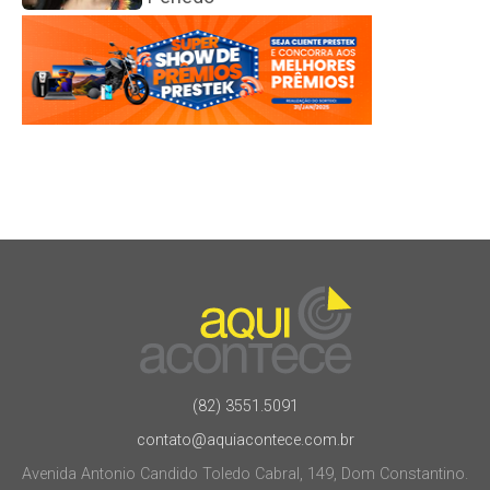
(82) 3551.5091
contato@aquiacontece.com.br
Avenida Antonio Candido Toledo Cabral, 149, Dom Constantino.