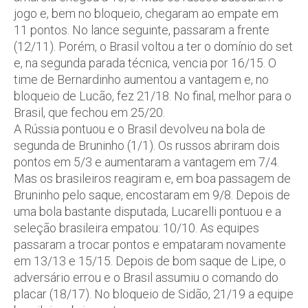
jogo e, bem no bloqueio, chegaram ao empate em
11 pontos. No lance seguinte, passaram a frente
(12/11). Porém, o Brasil voltou a ter o domínio do set
e, na segunda parada técnica, vencia por 16/15. O
time de Bernardinho aumentou a vantagem e, no
bloqueio de Lucão, fez 21/18. No final, melhor para o
Brasil, que fechou em 25/20.
A Rússia pontuou e o Brasil devolveu na bola de
segunda de Bruninho (1/1). Os russos abriram dois
pontos em 5/3 e aumentaram a vantagem em 7/4.
Mas os brasileiros reagiram e, em boa passagem de
Bruninho pelo saque, encostaram em 9/8. Depois de
uma bola bastante disputada, Lucarelli pontuou e a
seleção brasileira empatou: 10/10. As equipes
passaram a trocar pontos e empataram novamente
em 13/13 e 15/15. Depois de bom saque de Lipe, o
adversário errou e o Brasil assumiu o comando do
placar (18/17). No bloqueio de Sidão, 21/19 a equipe