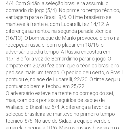
4/4. Com Sidão, a seleção brasileira assumiu o
comando do jogo (5/4). No primeiro tempo técnico,
vantagem para o Brasil: 8/6. O time brasileiro se
manteve à frente e, com Lucarelli, fez 14/12. A
diferença aumentou na segunda parada técnica
(16/13). O bom saque de Murilo provocou o erro na
recepção russa e, com o placar em 18/15, o
adversário pediu tempo. A Rússia encostou em
19/18 e foi a vez de Bernardinho parar o jogo. O
empate em 20/20 fez com que o técnico brasileiro
pedisse mais um tempo. O pedido deu certo, o Brasil
pontuou e, no ace de Lucarelli, 22/20. O time seguiu
pontuando bem e fechou em 25/22.
O adversário esteve na frente no começo do set,
mas, com dois pontos seguidos de saque de
Wallace, o Brasil fez 6/4. A diferença a favor da
seleção brasileira se manteve no primeiro tempo
técnico: 8/6. No ace de Sidão, a equipe verde e
amarela chegou a 10/6. Mas os russos buscaram o