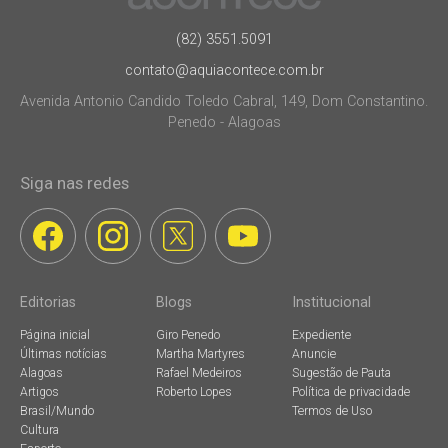
(82) 3551.5091
contato@aquiacontece.com.br
Avenida Antonio Candido Toledo Cabral, 149, Dom Constantino.
Penedo - Alagoas
Siga nas redes
Editorias
Blogs
Institucional
Página inicial
Giro Penedo
Expediente
Últimas notícias
Martha Martyres
Anuncie
Alagoas
Rafael Medeiros
Sugestão de Pauta
Artigos
Roberto Lopes
Política de privacidade
Brasil/Mundo
Termos de Uso
Cultura