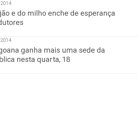
 2014
ijão e do milho enche de esperança
dutores
 2014
agoana ganha mais uma sede da
lica nesta quarta, 18