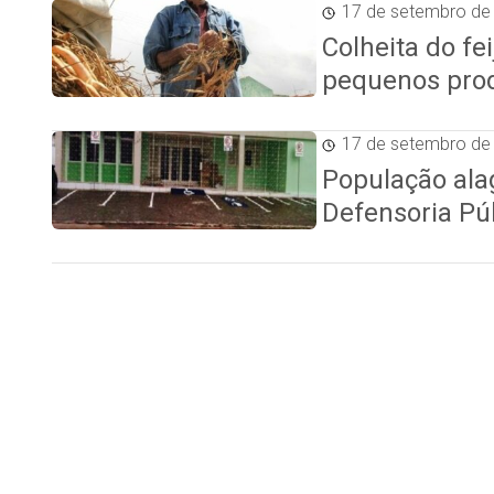
17 de setembro de
Colheita do fe
pequenos pro
17 de setembro de
População al
Defensoria Púb