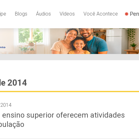
Pen
ipe
Blogs
Áudios
Vídeos
Você Acontece
de 2014
 2014
e ensino superior oferecem atividades
pulação