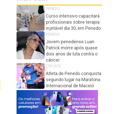
PENEDO
Curso intensivo capacitará
profissionais sobre terapia
injetável dia 30, em Penedo
PENEDO
Jovem penedense Luan
Patrick morre após quase
dois anos de luta contra o
câncer
ESPORTE
Atleta de Penedo conquista
segundo lugar na Maratona
Internacional de Maceió