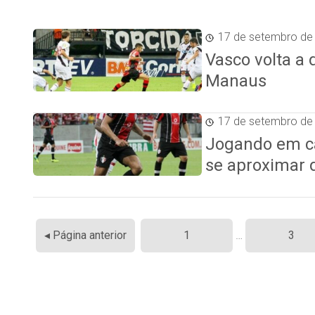
17 de setembro de
Vasco volta a
Manaus
17 de setembro de
Jogando em cas
se aproximar 
Paginação
◂ Página anterior
1
…
3
de
posts