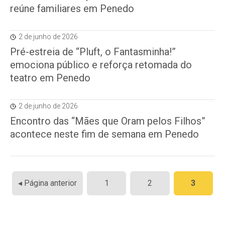
reúne familiares em Penedo
2 de junho de 2026
Pré-estreia de “Pluft, o Fantasminha!”
emociona público e reforça retomada do
teatro em Penedo
2 de junho de 2026
Encontro das “Mães que Oram pelos Filhos”
acontece neste fim de semana em Penedo
Paginação
◂ Página anterior
1
2
3
de
posts