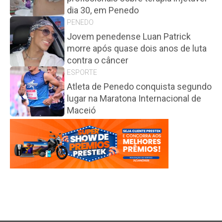
dia 30, em Penedo
PENEDO
Jovem penedense Luan Patrick
morre após quase dois anos de luta
contra o câncer
ESPORTE
Atleta de Penedo conquista segundo
lugar na Maratona Internacional de
Maceió