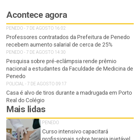
Acontece agora
PENEDO - 7 DE AGOSTO 16:02
Professores contratados da Prefeitura de Penedo
recebem aumento salarial de cerca de 25%
PENEDO - 7 DE AGOSTO 14:30
Pesquisa sobre pré-eclâmpsia rende prêmio
nacional a estudantes da Faculdade de Medicina de
Penedo
POLICIAL - 7 DE AGOSTO 09:17
Casa é alvo de tiros durante a madrugada em Porto
Real do Colégio
Mais lidas
PENEDO
Curso intensivo capacitará
profissionais sobre terapia injetável