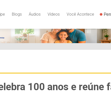
Pen
ipe
Blogs
Áudios
Vídeos
Você Acontece
elebra 100 anos e reúne 