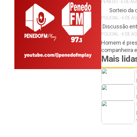
PENEDO - 6 DE AG
Sorteio da
POLICIAL - 6 DE A
Discussão ent
POLICIAL - 6 DE A
Homem é preso
companheira 
Mais lida