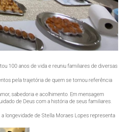
u 100 anos de vida e reuniu familiares de diversas
tos pela trajetória de quem se tornou referência
 amor, sabedoria e acolhimento. Em mensagem
uidado de Deus com a história de seus familiares.
 a longevidade de Stella Moraes Lopes representa