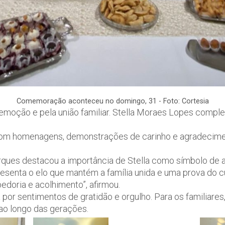
Comemoração aconteceu no domingo, 31 - Foto: Cortesia
oção e pela união familiar. Stella Moraes Lopes completo
 com homenagens, demonstrações de carinho e agradecimen
rques destacou a importância de Stella como símbolo de
presenta o elo que mantém a família unida e uma prova do c
edoria e acolhimento”, afirmou.
 sentimentos de gratidão e orgulho. Para os familiares,
ao longo das gerações.