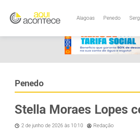
Alagoas
Penedo
Serg
Penedo
Stella Moraes Lopes c
2 de junho de 2026
às 10:10
Redação