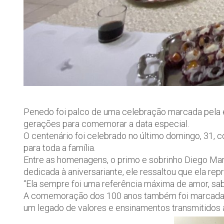
Penedo foi palco de uma celebração marcada pela em
gerações para comemorar a data especial.
O centenário foi celebrado no último domingo, 31,
para toda a família.
Entre as homenagens, o primo e sobrinho Diego Ma
dedicada à aniversariante, ele ressaltou que ela re
“Ela sempre foi uma referência máxima de amor, sab
A comemoração dos 100 anos também foi marcada por
um legado de valores e ensinamentos transmitidos 