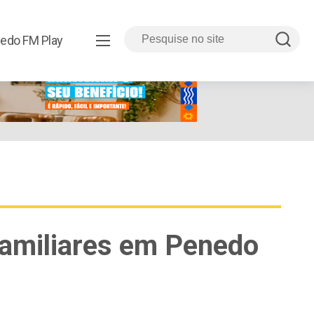
edo FM Play
familiares em Penedo