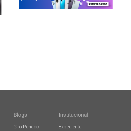
Blogs
Institucional
Giro Penedo
Expediente