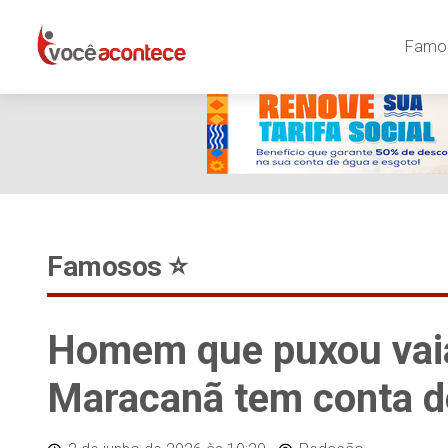
Famos
Famosos ⭐️
Homem que puxou vaia 
Maracanã tem conta d