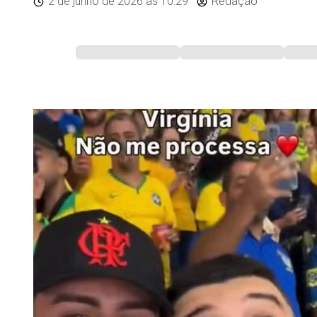
2 de junho de 2026
às 10:29
Redação