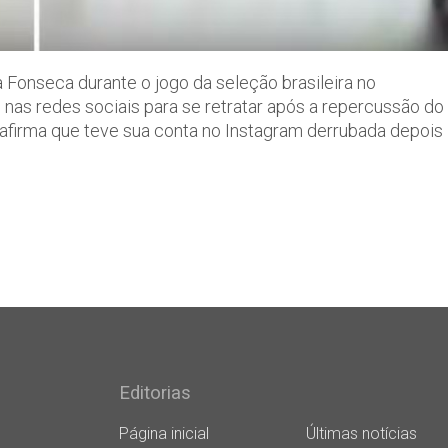
 Fonseca durante o jogo da seleção brasileira no
 nas redes sociais para se retratar após a repercussão do
 afirma que teve sua conta no Instagram derrubada depois
Editorias
Página inicial
Últimas notícias