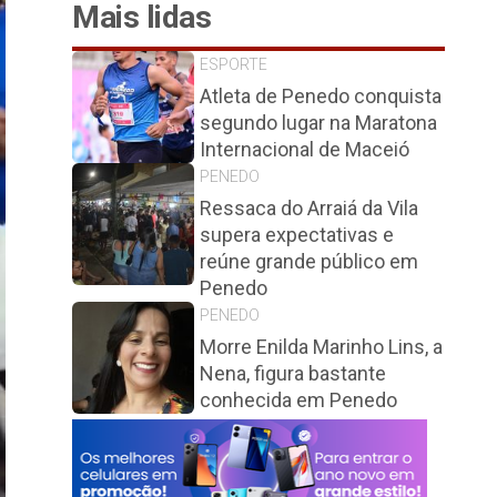
Mais lidas
ESPORTE
Atleta de Penedo conquista
segundo lugar na Maratona
Internacional de Maceió
PENEDO
Ressaca do Arraiá da Vila
supera expectativas e
reúne grande público em
Penedo
PENEDO
Morre Enilda Marinho Lins, a
Nena, figura bastante
conhecida em Penedo