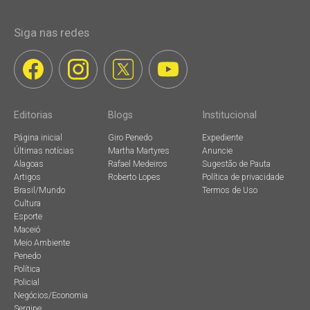
Siga nas redes
Editorias
Blogs
Institucional
Página inicial
Giro Penedo
Expediente
Últimas notícias
Martha Martyres
Anuncie
Alagoas
Rafael Medeiros
Sugestão de Pauta
Artigos
Roberto Lopes
Política de privacidade
Brasil/Mundo
Termos de Uso
Cultura
Esporte
Maceió
Meio Ambiente
Penedo
Política
Policial
Negócios/Economia
Sergipe