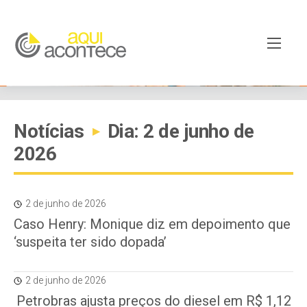
Notícias
Dia: 2 de junho de
▸
2026
2 de junho de 2026
Caso Henry: Monique diz em depoimento que
‘suspeita ter sido dopada’
2 de junho de 2026
Petrobras ajusta preços do diesel em R$ 1,12