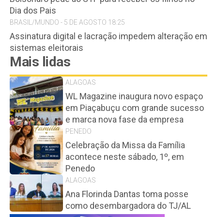
Dia dos Pais
BRASIL/MUNDO - 5 DE AGOSTO 18:25
Assinatura digital e lacração impedem alteração em
sistemas eleitorais
Mais lidas
ALAGOAS
WL Magazine inaugura novo espaço
em Piaçabuçu com grande sucesso
e marca nova fase da empresa
PENEDO
Celebração da Missa da Família
acontece neste sábado, 1º, em
Penedo
ALAGOAS
Ana Florinda Dantas toma posse
como desembargadora do TJ/AL