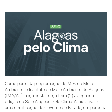
Como parte da programação do Mês do Meio
Ambiente, o Instituto do Meio Ambiente de Alagoas
(IMA/AL) lança nesta terça-feira (2) a segunda
edição do Selo Alagoas Pelo Clima. A iniciativa é
uma certificação do Governo do Estado, em parceria