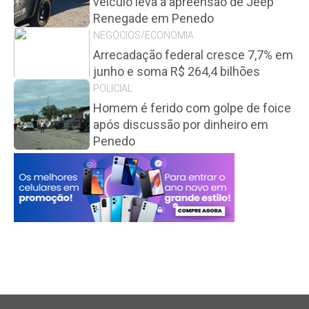
veículo leva à apreensão de Jeep
Renegade em Penedo
NEGÓCIOS/ECONOMIA
Arrecadação federal cresce 7,7% em
junho e soma R$ 264,4 bilhões
POLICIAL
Homem é ferido com golpe de foice
após discussão por dinheiro em
Penedo