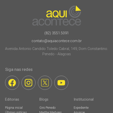
(82) 3551.5091
contato@aquiacontece.com.br
Avenida Antonio Candido Toledo Cabral, 149, Dom Constantino.
Penedo - Alagoas
Siga nas redes
Editorias
Blogs
Institucional
Página inicial
Giro Penedo
Expediente
Últimas notícias
Martha Martyres
Anuncie