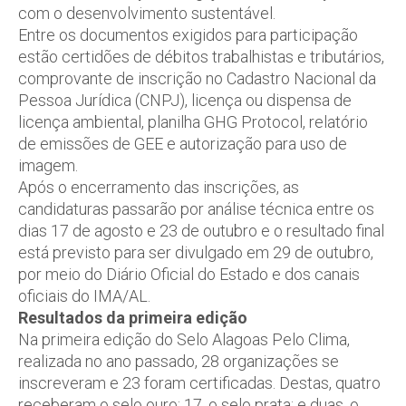
com o desenvolvimento sustentável.
Entre os documentos exigidos para participação
estão certidões de débitos trabalhistas e tributários,
comprovante de inscrição no Cadastro Nacional da
Pessoa Jurídica (CNPJ), licença ou dispensa de
licença ambiental, planilha GHG Protocol, relatório
de emissões de GEE e autorização para uso de
imagem.
Após o encerramento das inscrições, as
candidaturas passarão por análise técnica entre os
dias 17 de agosto e 23 de outubro e o resultado final
está previsto para ser divulgado em 29 de outubro,
por meio do Diário Oficial do Estado e dos canais
oficiais do IMA/AL.
Resultados da primeira edição
Na primeira edição do Selo Alagoas Pelo Clima,
realizada no ano passado, 28 organizações se
inscreveram e 23 foram certificadas. Destas, quatro
receberam o selo ouro; 17, o selo prata; e duas, o