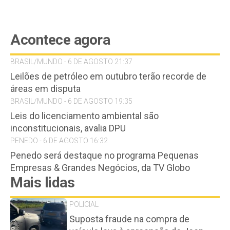
Acontece agora
BRASIL/MUNDO - 6 DE AGOSTO 21:37
Leilões de petróleo em outubro terão recorde de
áreas em disputa
BRASIL/MUNDO - 6 DE AGOSTO 19:35
Leis do licenciamento ambiental são
inconstitucionais, avalia DPU
PENEDO - 6 DE AGOSTO 16:32
Penedo será destaque no programa Pequenas
Empresas & Grandes Negócios, da TV Globo
Mais lidas
POLICIAL
Suposta fraude na compra de