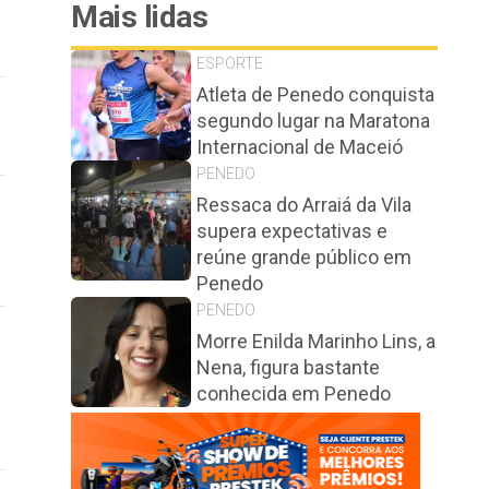
Mais lidas
ESPORTE
Atleta de Penedo conquista
segundo lugar na Maratona
Internacional de Maceió
PENEDO
Ressaca do Arraiá da Vila
supera expectativas e
reúne grande público em
Penedo
PENEDO
Morre Enilda Marinho Lins, a
Nena, figura bastante
conhecida em Penedo