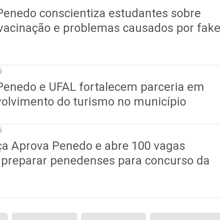
 Penedo conscientiza estudantes sobre
 vacinação e problemas causados por fak
6
 Penedo e UFAL fortalecem parceria em
volvimento do turismo no município
6
nça Aprova Penedo e abre 100 vagas
a preparar penedenses para concurso da