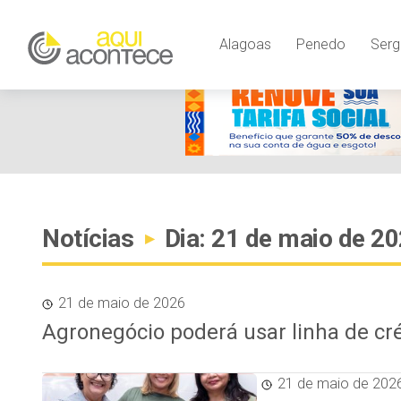
Alagoas
Penedo
Serg
Notícias
Dia: 21 de maio de 2
▸
21 de maio de 2026
Agronegócio poderá usar linha de cr
21 de maio de 202