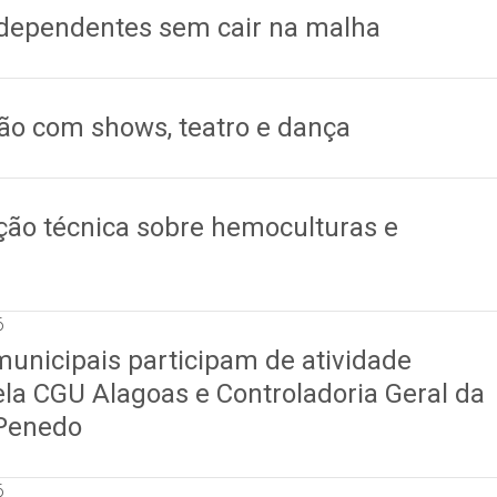
 dependentes sem cair na malha
ão com shows, teatro e dança
ção técnica sobre hemoculturas e
6
municipais participam de atividade
la CGU Alagoas e Controladoria Geral da
 Penedo
6