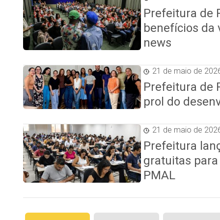
Prefeitura de
benefícios da
news
21 de maio de 202
Prefeitura de
prol do desen
21 de maio de 202
Prefeitura la
gratuitas par
PMAL
Paginação