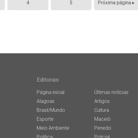
4
5
Próxima página ▸
Editorias
Página inicial
Últimas notícias
Alagoas
Artigos
Brasil/Mundo
Cultura
Esporte
Maceió
Meio Ambiente
Penedo
Política
Policial