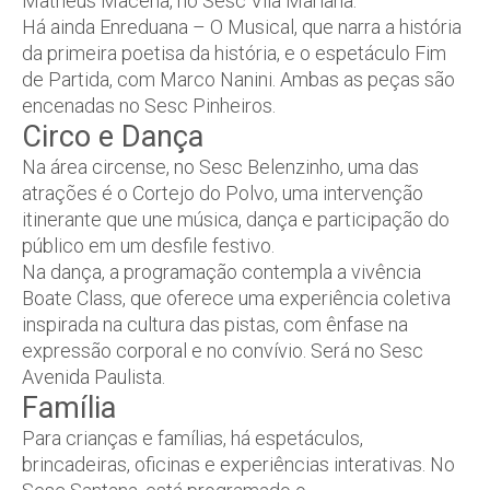
Matheus Macena, no Sesc Vila Mariana.
Há ainda
Enreduana – O Musical
, que narra a história
da primeira poetisa da história, e o espetáculo
Fim
de Partida
, com Marco Nanini. Ambas as peças são
encenadas no Sesc Pinheiros.
Circo e Dança
Na área circense, no Sesc Belenzinho, uma das
atrações é o
Cortejo do Polvo
, uma intervenção
itinerante que une música, dança e participação do
público em um desfile festivo.
Na dança, a programação contempla a vivência
Boate Class, que oferece uma experiência coletiva
inspirada na cultura das pistas, com ênfase na
expressão corporal e no convívio. Será no Sesc
Avenida Paulista.
Família
Para crianças e famílias, há espetáculos,
brincadeiras, oficinas e experiências interativas. No