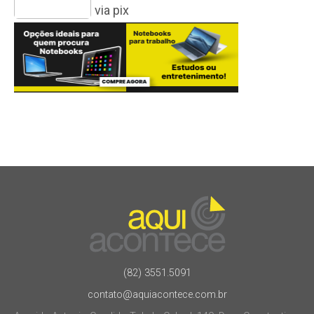
via pix
(82) 3551.5091
contato@aquiacontece.com.br