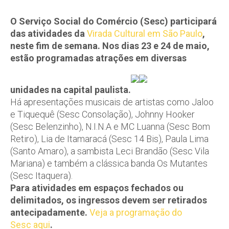
O Serviço Social do Comércio (Sesc) participará
das atividades da
Virada Cultural em São Paulo
,
neste fim de semana. Nos dias 23 e 24 de maio,
estão programadas atrações em diversas
unidades na capital paulista.
Há apresentações musicais de artistas como Jaloo
e Tiquequê (Sesc Consolação), Johnny Hooker
(Sesc Belenzinho), N.I.N.A e MC Luanna (Sesc Bom
Retiro), Lia de Itamaracá (Sesc 14 Bis), Paula Lima
(Santo Amaro), a sambista Leci Brandão (Sesc Vila
Mariana) e também a clássica banda Os Mutantes
(Sesc Itaquera).
Para atividades em espaços fechados ou
delimitados, os ingressos devem ser retirados
antecipadamente.
Veja a programação do
Sesc aqui
.