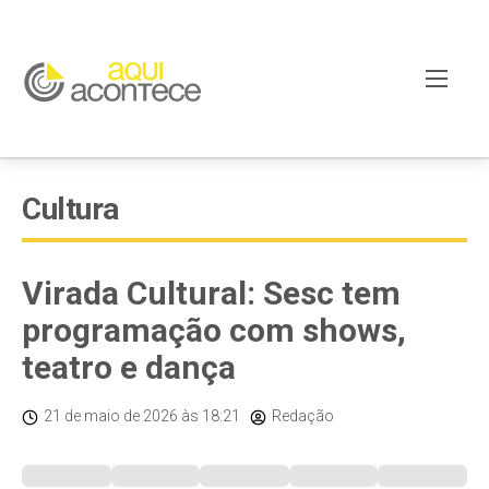
Cultura
Virada Cultural: Sesc tem
programação com shows,
teatro e dança
21 de maio de 2026
às 18:21
Redação