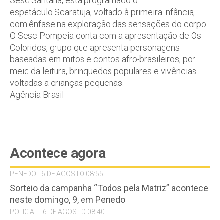
Sesc Santana, está programado o
espetáculo
Scaratuja
, voltado à primeira infância,
com ênfase na exploração das sensações do corpo.
O Sesc Pompeia conta com a apresentação de Os
Coloridos, grupo que apresenta personagens
baseadas em mitos e contos afro-brasileiros, por
meio da leitura, brinquedos populares e vivências
voltadas a crianças pequenas.
Agência Brasil
Acontece agora
PENEDO - 6 DE AGOSTO 08:55
Sorteio da campanha “Todos pela Matriz” acontece
neste domingo, 9, em Penedo
POLICIAL - 6 DE AGOSTO 08:40