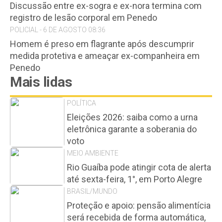
Discussão entre ex-sogra e ex-nora termina com
registro de lesão corporal em Penedo
POLICIAL - 6 DE AGOSTO 08:36
Homem é preso em flagrante após descumprir
medida protetiva e ameaçar ex-companheira em
Penedo
Mais lidas
POLÍTICA
Eleições 2026: saiba como a urna
eletrônica garante a soberania do
voto
MEIO AMBIENTE
Rio Guaíba pode atingir cota de alerta
até sexta-feira, 1°, em Porto Alegre
BRASIL/MUNDO
Proteção e apoio: pensão alimentícia
será recebida de forma automática,