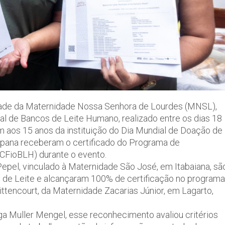
dade da Maternidade Nossa Senhora de Lourdes (MNSL),
l de Bancos de Leite Humano, realizado entre os dias 18
m aos 15 anos da instituição do Dia Mundial de Doação de
gipana receberam o certificado do Programa de
CFioBLH) durante o evento.
pel, vinculado à Maternidade São José, em Itabaiana, sã
 de Leite e alcançaram 100% de certificação no programa
tencourt, da Maternidade Zacarias Júnior, em Lagarto,
a Muller Mengel, esse reconhecimento avaliou critérios