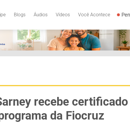
Pen
ipe
Blogs
Áudios
Vídeos
Você Acontece
Sarney recebe certificado
programa da Fiocruz