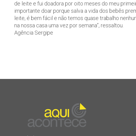
de leite e fui doadora por oito meses do meu prime
importante doar porque salva a vida dos bebês pr
leite, é bem fácil e não temos quase trabalho nenh
na nossa casa uma vez por semana”, ressaltou.
Agência Sergipe