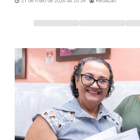
21 de maio de 2026
às 20:54
Redação