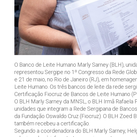
O Banco de Leite Humano Marly Sarney (BLH), uni
representou Sergipe no 1º Congresso da Rede Globa
e 21 de maio, no Rio de Janeiro (RJ), em homenage
Leite Humano. Os três bancos de leite da rede ser
Certificação Fiocruz de Bancos de Leite Humano (P
O BLH Marly Sarney da MNSL, o BLH Irmã Rafaela Pe
unidades que integram a Rede Sergipana de Bancos
da Fundação Oswaldo Cruz (Fiocruz). O BLH Zoed Bit
também recebeu a certificação.
Segundo a coordenadora do BLH Marly Sarney, Helg