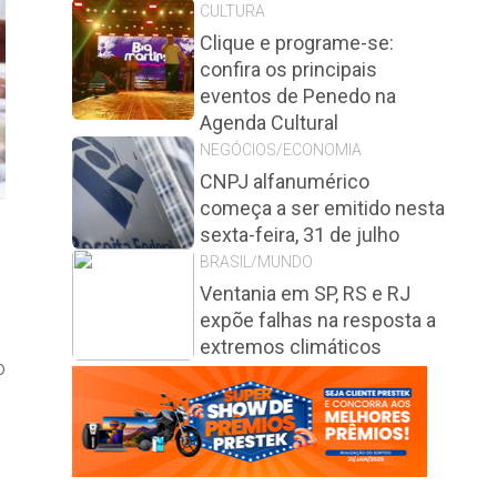
CULTURA
Clique e programe-se:
confira os principais
eventos de Penedo na
Agenda Cultural
NEGÓCIOS/ECONOMIA
CNPJ alfanumérico
começa a ser emitido nesta
sexta-feira, 31 de julho
BRASIL/MUNDO
Ventania em SP, RS e RJ
expõe falhas na resposta a
extremos climáticos
o