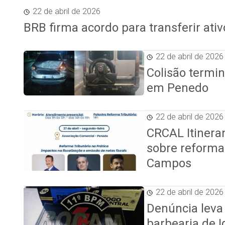
22 de abril de 2026
BRB firma acordo para transferir at
22 de abril de 2026
Colisão termi
em Penedo
22 de abril de 2026
CRCAL Itineran
sobre reforma
Campos
22 de abril de 2026
Denúncia leva
barbearia de I