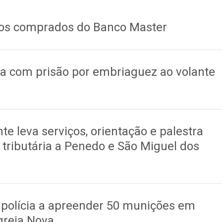
ivos comprados do Banco Master
na com prisão por embriaguez ao volante
te leva serviços, orientação e palestra
 tributária a Penedo e São Miguel dos
 polícia a apreender 50 munições em
greja Nova