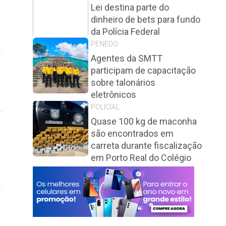
Lei destina parte do
dinheiro de bets para fundo
da Polícia Federal
PENEDO
Agentes da SMTT
participam de capacitação
sobre talonários
eletrônicos
POLICIAL
Quase 100 kg de maconha
são encontrados em
carreta durante fiscalização
em Porto Real do Colégio