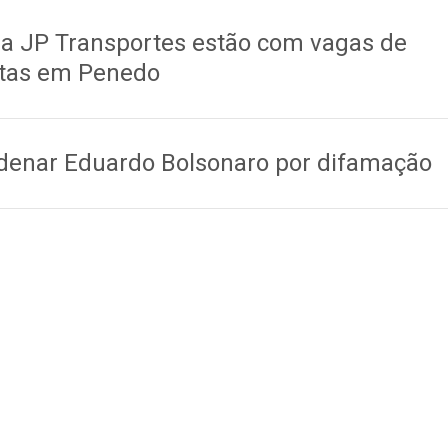
e a JP Transportes estão com vagas de
tas em Penedo
ndenar Eduardo Bolsonaro por difamação