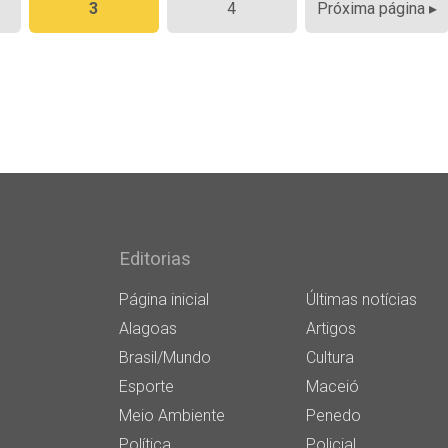
3
4
Próxima página ▸
Editorias
Página inicial
Últimas notícias
Alagoas
Artigos
Brasil/Mundo
Cultura
Esporte
Maceió
Meio Ambiente
Penedo
Política
Policial