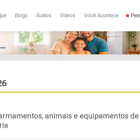
Pen
ipe
Blogs
Áudios
Vídeos
Você Acontece
26
armamentos, animais e equipamentos de
ria