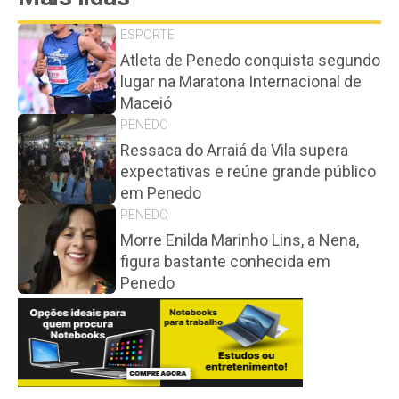
ESPORTE
Atleta de Penedo conquista segundo
lugar na Maratona Internacional de
Maceió
PENEDO
Ressaca do Arraiá da Vila supera
expectativas e reúne grande público
em Penedo
PENEDO
Morre Enilda Marinho Lins, a Nena,
figura bastante conhecida em
Penedo