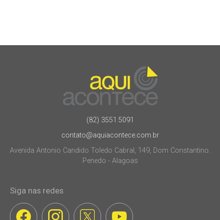
(82) 3551.5091
contato@aquiacontece.com.br
Avenida Antonio Candido Toledo Cabral, 149, Dom Constantino.
Penedo - Alagoas
Siga nas redes