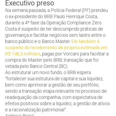
Executivo preso
Na semana passada, a Polícia Federal (PF) prendeu
o ex-presidente do BRB Paulo Henrique Costa,
durante a 4ª fase da Operação Compliance Zero.
Costa é suspeito de ter descumprido práticas de
governança e facilitar negócios sem lastro entre o
banco público e o Banco Master.
Ele também é
suspeito do recebimento de propina estimada em
R$ 146,5 milhões
, pagas por Vorcaro para facilitar a
compra do Master pelo BRB, transação que foi
vetada pelo Banco Central (BC).
Ao estruturar um novo fundo, o BRB espera
“fortalecer sua estrutura de capital e sua liquidez,
bem como aprimorar a gestão de seu portfólio,
sendo a transação etapa relevante no processo de
readequação da companhia, com expectativa de
efeitos positivos sobre a liquidez, a gestão de ativos
e a racionalização patrimonial”.
Agência Brasil