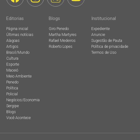
Editorias
Blogs
Institucional
Página inicial
Giro Penedo
Expediente
Últimas notícias
Martha Martyres
Anuncie
Alagoas
Rafael Medeiros
Sugestão de Pauta
Artigos
Roberto Lopes
Política de privacidade
Brasil/Mundo
Termos de Uso
Cultura
Esporte
Maceió
Meio Ambiente
Penedo
Política
Policial
Negócios/Economia
Sergipe
Blogs
Você Acontece