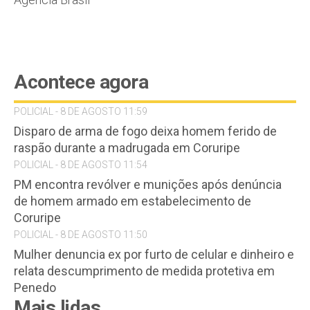
Acontece agora
POLICIAL - 8 DE AGOSTO 11:59
Disparo de arma de fogo deixa homem ferido de
raspão durante a madrugada em Coruripe
POLICIAL - 8 DE AGOSTO 11:54
PM encontra revólver e munições após denúncia
de homem armado em estabelecimento de
Coruripe
POLICIAL - 8 DE AGOSTO 11:50
Mulher denuncia ex por furto de celular e dinheiro e
relata descumprimento de medida protetiva em
Penedo
Mais lidas