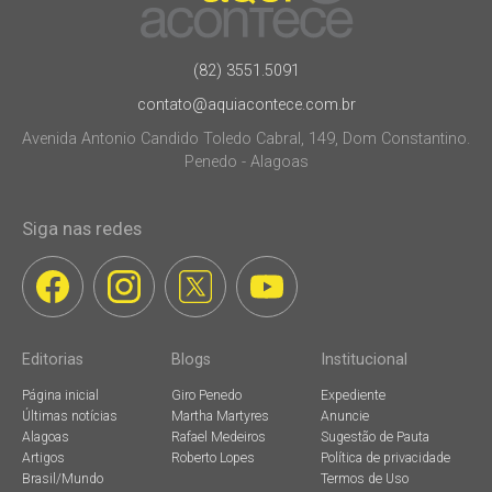
(82) 3551.5091
contato@aquiacontece.com.br
Avenida Antonio Candido Toledo Cabral, 149, Dom Constantino.
Penedo - Alagoas
Siga nas redes
Editorias
Blogs
Institucional
Página inicial
Giro Penedo
Expediente
Últimas notícias
Martha Martyres
Anuncie
Alagoas
Rafael Medeiros
Sugestão de Pauta
Artigos
Roberto Lopes
Política de privacidade
Brasil/Mundo
Termos de Uso