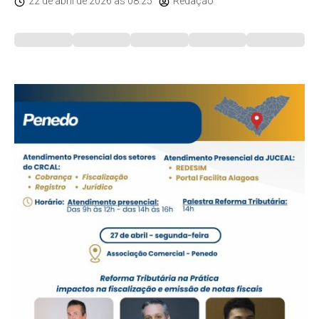
22 de abril de 2026
às 08:25
Redação