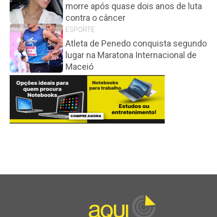
morre após quase dois anos de luta
contra o câncer
ESPORTE
Atleta de Penedo conquista segundo
lugar na Maratona Internacional de
Maceió