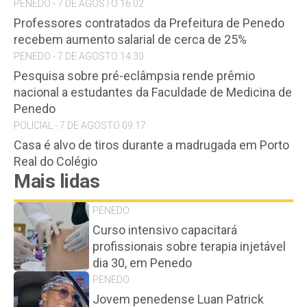
PENEDO - 7 DE AGOSTO 16:02
Professores contratados da Prefeitura de Penedo
recebem aumento salarial de cerca de 25%
PENEDO - 7 DE AGOSTO 14:30
Pesquisa sobre pré-eclâmpsia rende prêmio
nacional a estudantes da Faculdade de Medicina de
Penedo
POLICIAL - 7 DE AGOSTO 09:17
Casa é alvo de tiros durante a madrugada em Porto
Real do Colégio
Mais lidas
PENEDO
Curso intensivo capacitará
profissionais sobre terapia injetável
dia 30, em Penedo
PENEDO
Jovem penedense Luan Patrick