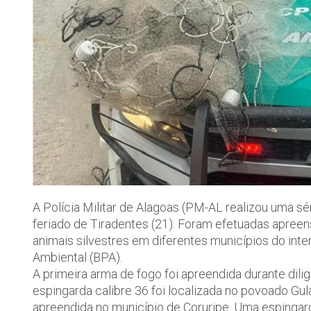
A Polícia Militar de Alagoas (PM-AL realizou uma s
feriado de Tiradentes (21). Foram efetuadas apreen
animais silvestres em diferentes municípios do inte
Ambiental (BPA).
A primeira arma de fogo foi apreendida durante dili
espingarda calibre 36 foi localizada no povoado Gul
apreendida no município de Coruripe. Uma espingard