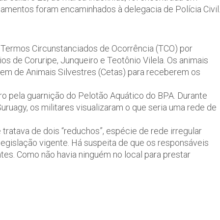
amentos foram encaminhados à delegacia de Polícia Civil
 Termos Circunstanciados de Ocorrência (TCO) por
pios de Coruripe, Junqueiro e Teotônio Vilela. Os animais
em de Animais Silvestres (Cetas) para receberem os
ro pela guarnição do Pelotão Aquático do BPA. Durante
ruagy, os militares visualizaram o que seria uma rede de
tratava de dois “reduchos”, espécie de rede irregular
legislação vigente. Há suspeita de que os responsáveis
es. Como não havia ninguém no local para prestar