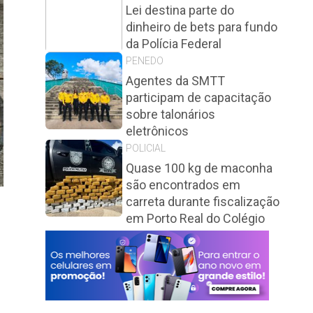
Lei destina parte do
dinheiro de bets para fundo
da Polícia Federal
PENEDO
Agentes da SMTT
participam de capacitação
sobre talonários
eletrônicos
POLICIAL
Quase 100 kg de maconha
são encontrados em
carreta durante fiscalização
em Porto Real do Colégio
e