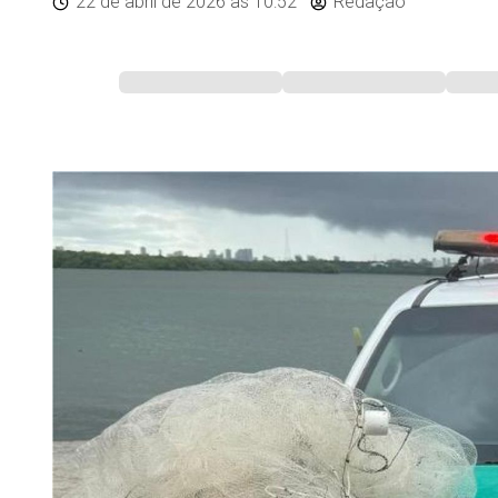
22 de abril de 2026
às 10:52
Redação