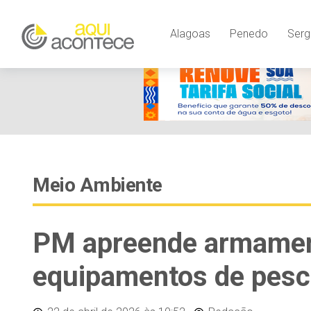
Alagoas
Penedo
Serg
Meio Ambiente
PM apreende armament
equipamentos de pesc