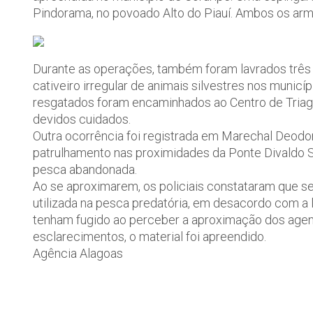
Pindorama, no povoado Alto do Piauí. Ambos os arm
Durante as operações, também foram lavrados três
cativeiro irregular de animais silvestres nos municí
resgatados foram encaminhados ao Centro de Triag
devidos cuidados.
Outra ocorrência foi registrada em Marechal Deodo
patrulhamento nas proximidades da Ponte Divaldo Su
pesca abandonada.
Ao se aproximarem, os policiais constataram que se 
utilizada na pesca predatória, em desacordo com a 
tenham fugido ao perceber a aproximação dos agent
esclarecimentos, o material foi apreendido.
Agência Alagoas