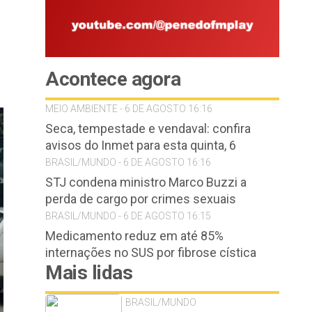
Acontece agora
MEIO AMBIENTE - 6 DE AGOSTO 16:16
Seca, tempestade e vendaval: confira
avisos do Inmet para esta quinta, 6
BRASIL/MUNDO - 6 DE AGOSTO 16:16
STJ condena ministro Marco Buzzi a
perda de cargo por crimes sexuais
BRASIL/MUNDO - 6 DE AGOSTO 16:15
Medicamento reduz em até 85%
internações no SUS por fibrose cística
Mais lidas
BRASIL/MUNDO