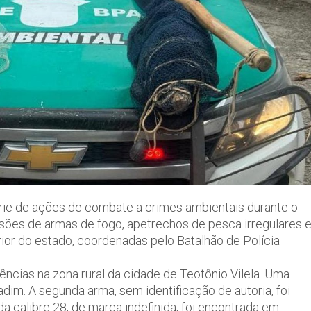
érie de ações de combate a crimes ambientais durante o
sões de armas de fogo, apetrechos de pesca irregulares 
rior do estado, coordenadas pelo Batalhão de Polícia
gências na zona rural da cidade de Teotônio Vilela. Uma
adim. A segunda arma, sem identificação de autoria, foi
a calibre 28, de marca indefinida, foi encontrada em