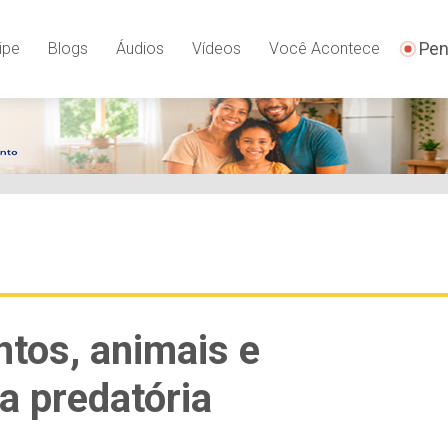
Pen
ipe
Blogs
Áudios
Vídeos
Você Acontece
os, animais e
a predatória