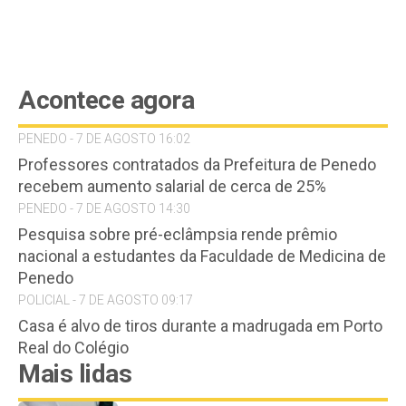
Acontece agora
PENEDO - 7 DE AGOSTO 16:02
Professores contratados da Prefeitura de Penedo
recebem aumento salarial de cerca de 25%
PENEDO - 7 DE AGOSTO 14:30
Pesquisa sobre pré-eclâmpsia rende prêmio
nacional a estudantes da Faculdade de Medicina de
Penedo
POLICIAL - 7 DE AGOSTO 09:17
Casa é alvo de tiros durante a madrugada em Porto
Real do Colégio
Mais lidas