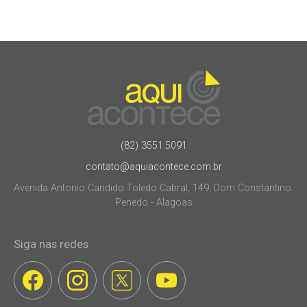
(82) 3551.5091
contato@aquiacontece.com.br
Avenida Antonio Candido Toledo Cabral, 149, Dom Constantino.
Penedo - Alagoas
Siga nas redes