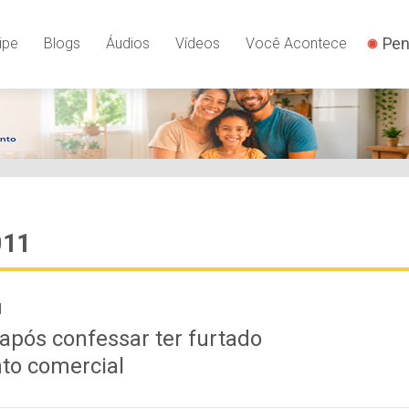
Pen
ipe
Blogs
Áudios
Vídeos
Você Acontece
011
1
após confessar ter furtado
to comercial