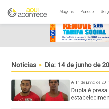
Alagoas
Penedo
Serg
Notícias
Dia: 14 de junho de 2
▸
14 de junho de 201
Dupla é presa 
estabelecimen