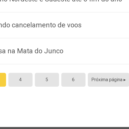
ndo cancelamento de voos
sa na Mata do Junco
4
5
6
Próxima página ▸