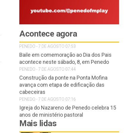
Acontece agora
PENEDO - 7 DE AGOSTO 07:53
Baile em comemoração ao Dia dos Pais
acontece neste sábado, 8, em Penedo
PENEDO - 7 DE AGOSTO 07:44
Construção da ponte na Ponta Mofina
avança com etapa de edificação das
cabeceiras
PENEDO - 7 DE AGOSTO 07:16
Igreja do Nazareno de Penedo celebra 15
anos de ministério pastoral
Mais lidas