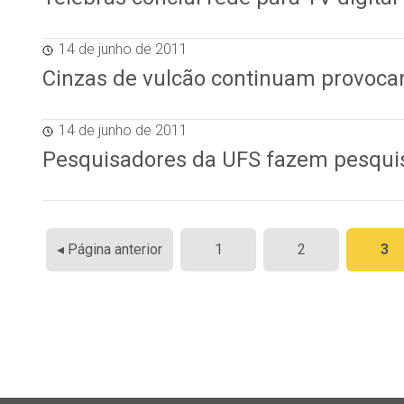
14 de junho de 2011
Cinzas de vulcão continuam provoca
14 de junho de 2011
Pesquisadores da UFS fazem pesqui
Paginação
◂ Página anterior
1
2
3
de
posts