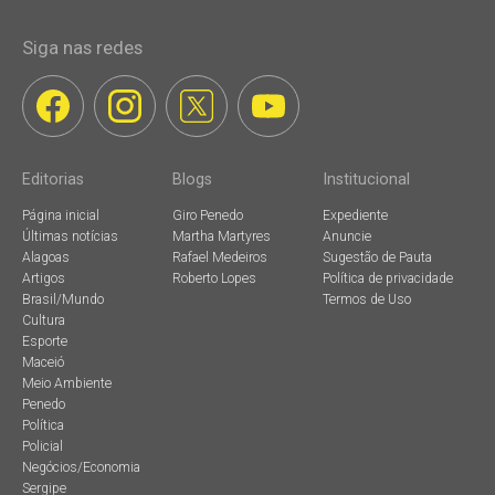
Siga nas redes
Editorias
Blogs
Institucional
Página inicial
Giro Penedo
Expediente
Últimas notícias
Martha Martyres
Anuncie
Alagoas
Rafael Medeiros
Sugestão de Pauta
Artigos
Roberto Lopes
Política de privacidade
Brasil/Mundo
Termos de Uso
Cultura
Esporte
Maceió
Meio Ambiente
Penedo
Política
Policial
Negócios/Economia
Sergipe