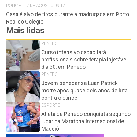
POLICIAL - 7 DE AGOSTO 09:17
Casa é alvo de tiros durante a madrugada em Porto
Real do Colégio
Mais lidas
PENEDO
Curso intensivo capacitará
profissionais sobre terapia injetável
dia 30, em Penedo
PENEDO
Jovem penedense Luan Patrick
morre após quase dois anos de luta
contra o câncer
ESPORTE
Atleta de Penedo conquista segundo
lugar na Maratona Internacional de
Maceió