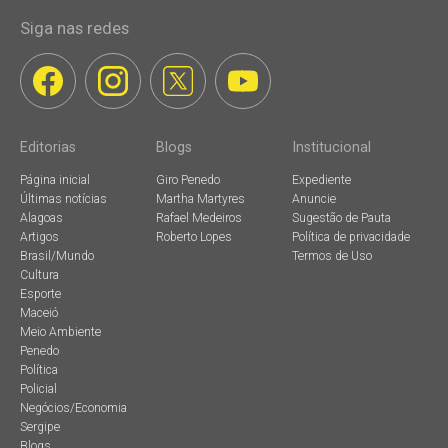
Siga nas redes
Editorias
Blogs
Institucional
Página inicial
Giro Penedo
Expediente
Últimas notícias
Martha Martyres
Anuncie
Alagoas
Rafael Medeiros
Sugestão de Pauta
Artigos
Roberto Lopes
Política de privacidade
Brasil/Mundo
Termos de Uso
Cultura
Esporte
Maceió
Meio Ambiente
Penedo
Política
Policial
Negócios/Economia
Sergipe
Blogs