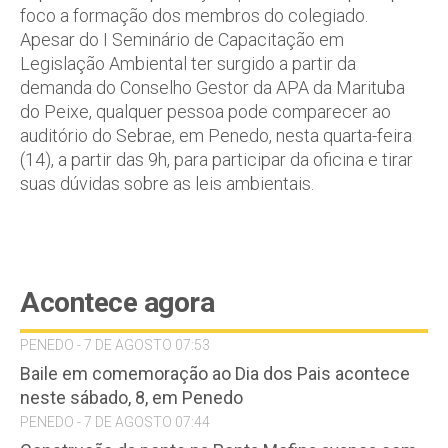
foco a formação dos membros do colegiado.
Apesar do I Seminário de Capacitação em
Legislação Ambiental ter surgido a partir da
demanda do Conselho Gestor da APA da Marituba
do Peixe, qualquer pessoa pode comparecer ao
auditório do Sebrae, em Penedo, nesta quarta-feira
(14), a partir das 9h, para participar da oficina e tirar
suas dúvidas sobre as leis ambientais.
Acontece agora
PENEDO - 7 DE AGOSTO 07:53
Baile em comemoração ao Dia dos Pais acontece
neste sábado, 8, em Penedo
PENEDO - 7 DE AGOSTO 07:44