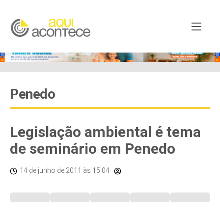
Penedo
Legislação ambiental é tema
de seminário em Penedo
14 de junho de 2011
às 15:04