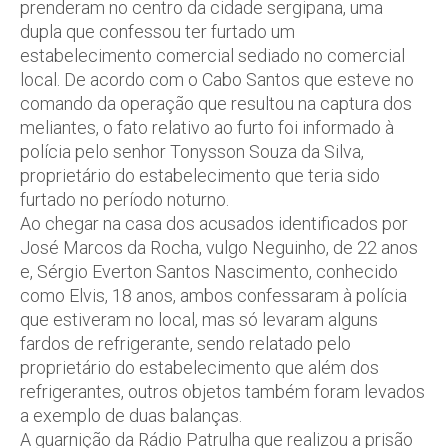
prenderam no centro da cidade sergipana, uma
dupla que confessou ter furtado um
estabelecimento comercial sediado no comercial
local. De acordo com o Cabo Santos que esteve no
comando da operação que resultou na captura dos
meliantes, o fato relativo ao furto foi informado à
polícia pelo senhor Tonysson Souza da Silva,
proprietário do estabelecimento que teria sido
furtado no período noturno.
Ao chegar na casa dos acusados identificados por
José Marcos da Rocha, vulgo Neguinho, de 22 anos
e, Sérgio Everton Santos Nascimento, conhecido
como Elvis, 18 anos, ambos confessaram à polícia
que estiveram no local, mas só levaram alguns
fardos de refrigerante, sendo relatado pelo
proprietário do estabelecimento que além dos
refrigerantes, outros objetos também foram levados
a exemplo de duas balanças.
A guarnição da Rádio Patrulha que realizou a prisão