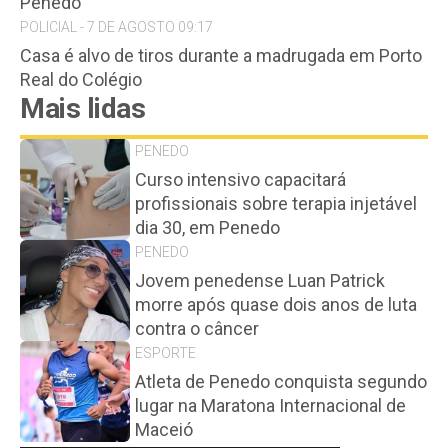
Penedo
POLICIAL - 7 DE AGOSTO 09:17
Casa é alvo de tiros durante a madrugada em Porto
Real do Colégio
Mais lidas
PENEDO
Curso intensivo capacitará
profissionais sobre terapia injetável
dia 30, em Penedo
PENEDO
Jovem penedense Luan Patrick
morre após quase dois anos de luta
contra o câncer
ESPORTE
Atleta de Penedo conquista segundo
lugar na Maratona Internacional de
Maceió