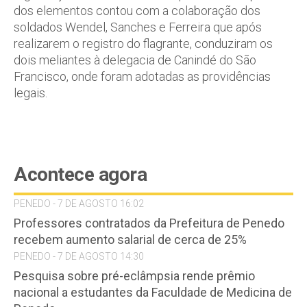
dos elementos contou com a colaboração dos
soldados Wendel, Sanches e Ferreira que após
realizarem o registro do flagrante, conduziram os
dois meliantes à delegacia de Canindé do São
Francisco, onde foram adotadas as providências
legais.
Acontece agora
PENEDO - 7 DE AGOSTO 16:02
Professores contratados da Prefeitura de Penedo
recebem aumento salarial de cerca de 25%
PENEDO - 7 DE AGOSTO 14:30
Pesquisa sobre pré-eclâmpsia rende prêmio
nacional a estudantes da Faculdade de Medicina de