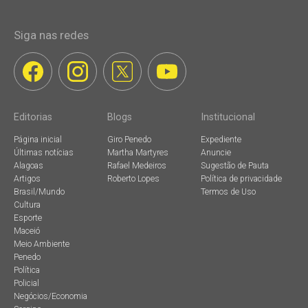
Siga nas redes
Editorias
Blogs
Institucional
Página inicial
Giro Penedo
Expediente
Últimas notícias
Martha Martyres
Anuncie
Alagoas
Rafael Medeiros
Sugestão de Pauta
Artigos
Roberto Lopes
Política de privacidade
Brasil/Mundo
Termos de Uso
Cultura
Esporte
Maceió
Meio Ambiente
Penedo
Política
Policial
Negócios/Economia