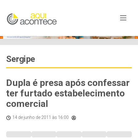
Sergipe
Dupla é presa após confessar
ter furtado estabelecimento
comercial
14 de junho de 2011
às 16:00