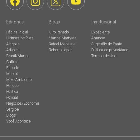
Editorias
Blogs
Institucional
Página inicial
Giro Penedo
Expediente
Últimas notícias
Martha Martyres
Anuncie
Alagoas
Rafael Medeiros
Sugestão de Pauta
Artigos
Roberto Lopes
Política de privacidade
Brasil/Mundo
Termos de Uso
Cultura
Esporte
Maceió
Meio Ambiente
Penedo
Política
Policial
Negócios/Economia
Sergipe
Blogs
Você Acontece