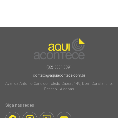
(82) 3551.5091
contato@aquiacontece.com.br
Avenida Antonio Candido Toledo Cabral, 149, Dom Constantino.
Penedo - Alagoas
Siga nas redes