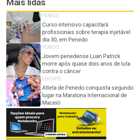
Mais lidas
PENEDO
Curso intensivo capacitará
profissionais sobre terapia injetável
dia 30, em Penedo
PENEDO
Jovem penedense Luan Patrick
morre após quase dois anos de luta
contra o câncer
ESPORTE
Atleta de Penedo conquista segundo
lugar na Maratona Internacional de
Maceió