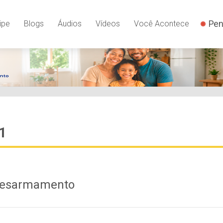
Pen
ipe
Blogs
Áudios
Vídeos
Você Acontece
1
 Desarmamento