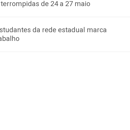
nterrompidas de 24 a 27 maio
studantes da rede estadual marca
abalho