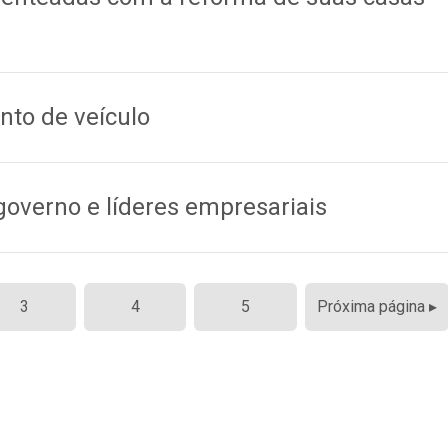
nto de veículo
governo e líderes empresariais
3
4
5
Próxima página ▸