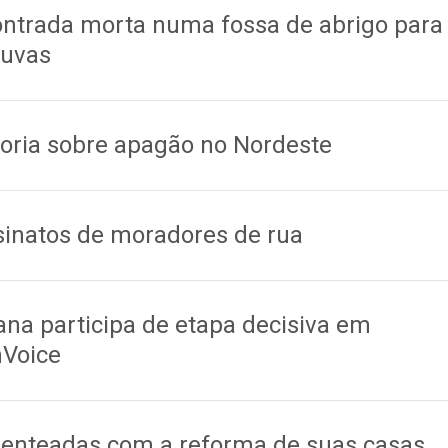
ontrada morta numa fossa de abrigo para
huvas
toria sobre apagão no Nordeste
inatos de moradores de rua
ana participa de etapa decisiva em
nVoice
enteadas com a reforma de suas casas