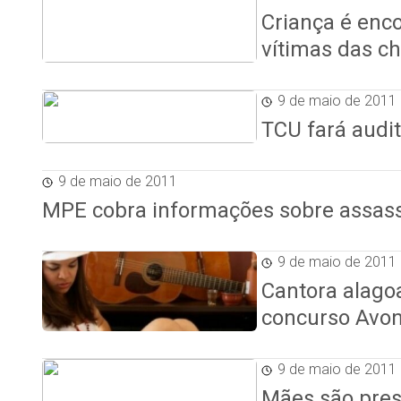
Criança é enc
vítimas das c
9 de maio de 2011
TCU fará audi
9 de maio de 2011
MPE cobra informações sobre assass
9 de maio de 2011
Cantora alago
concurso Avo
9 de maio de 2011
Mães são pres