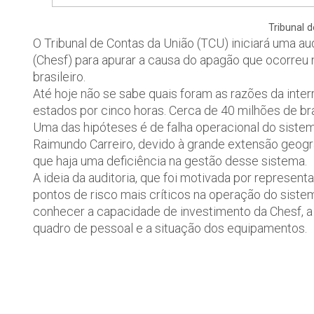
Tribunal 
O Tribunal de Contas da União (TCU) iniciará uma au
(Chesf) para apurar a causa do apagão que ocorreu 
brasileiro.
Até hoje não se sabe quais foram as razões da inter
estados por cinco horas. Cerca de 40 milhões de bras
Uma das hipóteses é de falha operacional do sistema
Raimundo Carreiro, devido à grande extensão geográf
que haja uma deficiência na gestão desse sistema.
A ideia da auditoria, que foi motivada por represen
pontos de risco mais críticos na operação do sistem
conhecer a capacidade de investimento da Chesf, 
quadro de pessoal e a situação dos equipamentos.