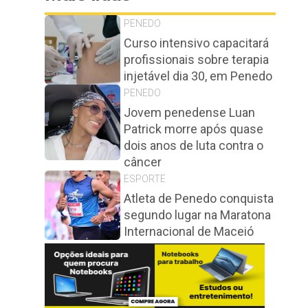
PENEDO
Curso intensivo capacitará
profissionais sobre terapia
injetável dia 30, em Penedo
PENEDO
Jovem penedense Luan
Patrick morre após quase
dois anos de luta contra o
câncer
ESPORTE
Atleta de Penedo conquista
segundo lugar na Maratona
Internacional de Maceió