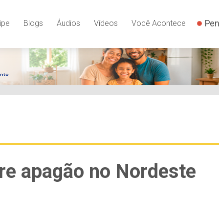
Pen
ipe
Blogs
Áudios
Vídeos
Você Acontece
bre apagão no Nordeste