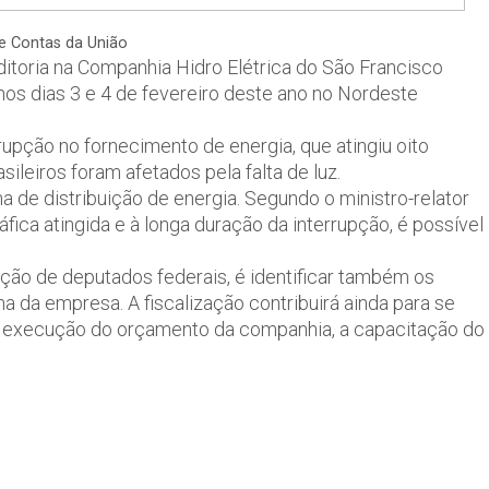
de Contas da União
ditoria na Companhia Hidro Elétrica do São Francisco
nos dias 3 e 4 de fevereiro deste ano no Nordeste
rupção no fornecimento de energia, que atingiu oito
ileiros foram afetados pela falta de luz.
 de distribuição de energia. Segundo o ministro-relator
ica atingida e à longa duração da interrupção, é possível
tação de deputados federais, é identificar também os
a da empresa. A fiscalização contribuirá ainda para se
a execução do orçamento da companhia, a capacitação do