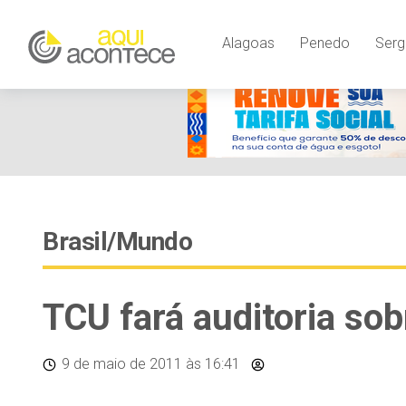
Alagoas
Penedo
Serg
Brasil/Mundo
TCU fará auditoria so
9 de maio de 2011
às 16:41