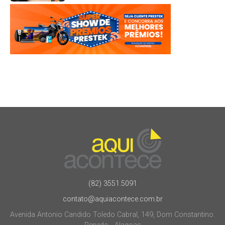
(82) 3551.5091
contato@aquiacontece.com.br
Avenida Antonio Candido Toledo Cabral, 149, Dom Constantino.