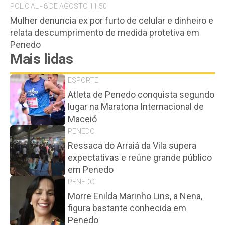
POLICIAL - 8 DE AGOSTO 11:50
Mulher denuncia ex por furto de celular e dinheiro e
relata descumprimento de medida protetiva em
Penedo
Mais lidas
ESPORTE
Atleta de Penedo conquista segundo
lugar na Maratona Internacional de
Maceió
PENEDO
Ressaca do Arraiá da Vila supera
expectativas e reúne grande público
em Penedo
PENEDO
Morre Enilda Marinho Lins, a Nena,
figura bastante conhecida em
Penedo