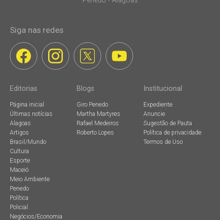
Penedo - Alagoas
Siga nas redes
Editorias
Blogs
Institucional
Página inicial
Giro Penedo
Expediente
Últimas notícias
Martha Martyres
Anuncie
Alagoas
Rafael Medeiros
Sugestão de Pauta
Artigos
Roberto Lopes
Política de privacidade
Brasil/Mundo
Termos de Uso
Cultura
Esporte
Maceió
Meio Ambiente
Penedo
Política
Policial
Negócios/Economia