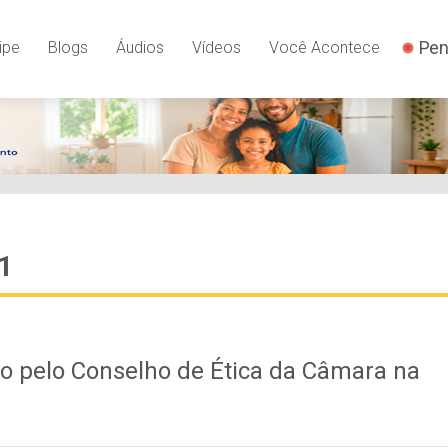
Pen
ipe
Blogs
Áudios
Vídeos
Você Acontece
1
do pelo Conselho de Ética da Câmara na