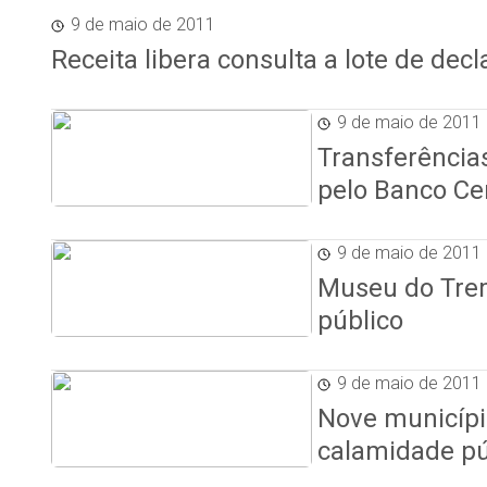
9 de maio de 2011
Receita libera consulta a lote de dec
9 de maio de 2011
Transferência
pelo Banco Ce
9 de maio de 2011
Museu do Trem
público
9 de maio de 2011
Nove municíp
calamidade pú