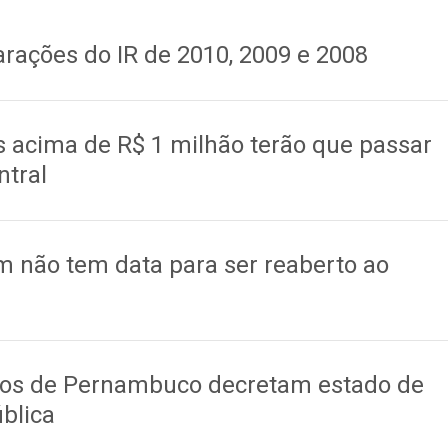
larações do IR de 2010, 2009 e 2008
s acima de R$ 1 milhão terão que passar
ntral
 não tem data para ser reaberto ao
ios de Pernambuco decretam estado de
blica