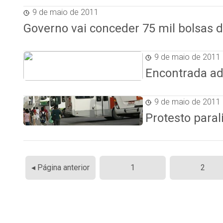
9 de maio de 2011
Governo vai conceder 75 mil bolsas d
9 de maio de 2011
Encontrada ad
9 de maio de 2011
Protesto paral
Paginação
◂ Página anterior
1
2
de
posts