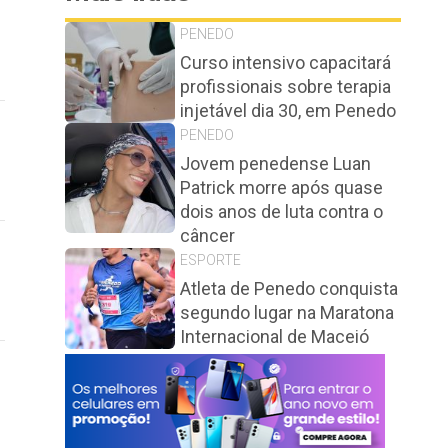
PENEDO
Curso intensivo capacitará
profissionais sobre terapia
injetável dia 30, em Penedo
PENEDO
Jovem penedense Luan
Patrick morre após quase
dois anos de luta contra o
câncer
ESPORTE
Atleta de Penedo conquista
segundo lugar na Maratona
Internacional de Maceió