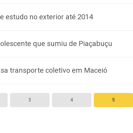
e estudo no exterior até 2014
olescente que sumiu de Piaçabuçu
isa transporte coletivo em Maceió
3
4
5