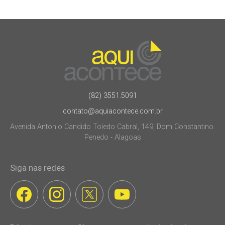
(82) 3551.5091
contato@aquiacontece.com.br
Avenida Antonio Candido Toledo Cabral, 149, Dom Constantino.
Penedo - Alagoas
Siga nas redes