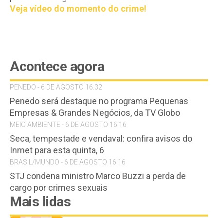
Veja vídeo do momento do crime!
Acontece agora
PENEDO - 6 DE AGOSTO 16:32
Penedo será destaque no programa Pequenas
Empresas & Grandes Negócios, da TV Globo
MEIO AMBIENTE - 6 DE AGOSTO 16:16
Seca, tempestade e vendaval: confira avisos do
Inmet para esta quinta, 6
BRASIL/MUNDO - 6 DE AGOSTO 16:16
STJ condena ministro Marco Buzzi a perda de
cargo por crimes sexuais
Mais lidas