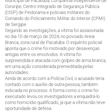
Municipal de Pacatuba, Companhia Independente de
Coruripe, Centro Integrado de Segurança Pública
(CISP) de Pindorama e policiais militares do
Comando do Policiamento Militar do Interior (CPMI)
de Sergipe.
Segundo as investigações, a vítima foi assassinada
no dia 10 de março de 2024, no povoado Areia
Branca, zona rural de Pacatuba. O inquérito policial
aponta que o crime foi motivado por desavenças
antigas entre os envolvidos. A vítima foi
surpreendida e atacada com golpes de arma branca,
em uma ação considerada premeditada pelas
autoridades.
Ainda de acordo com a Polícia Civil, o acusado teria
contado com o auxílio de outra pessoa, também
indiciada no processo. A forma como o crime foi
executado levou os investigadores a enquadrá-lo
como homicídio qualificado, já que a vítima não teve
oportunidade de defesa.