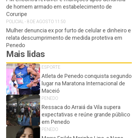
de homem armado em estabelecimento de
Coruripe
POLICIAL - 8 DE AGOSTO 11:50
Mulher denuncia ex por furto de celular e dinheiro e
relata descumprimento de medida protetiva em
Penedo
Mais lidas
ESPORTE
Atleta de Penedo conquista segundo
lugar na Maratona Internacional de
Maceió
PENEDO
Ressaca do Arraiá da Vila supera
expectativas e reúne grande público
em Penedo
PENEDO