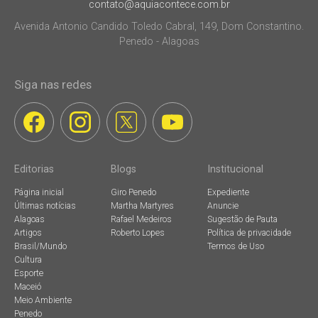
contato@aquiacontece.com.br
Avenida Antonio Candido Toledo Cabral, 149, Dom Constantino.
Penedo - Alagoas
Siga nas redes
Editorias
Blogs
Institucional
Página inicial
Giro Penedo
Expediente
Últimas notícias
Martha Martyres
Anuncie
Alagoas
Rafael Medeiros
Sugestão de Pauta
Artigos
Roberto Lopes
Política de privacidade
Brasil/Mundo
Termos de Uso
Cultura
Esporte
Maceió
Meio Ambiente
Penedo