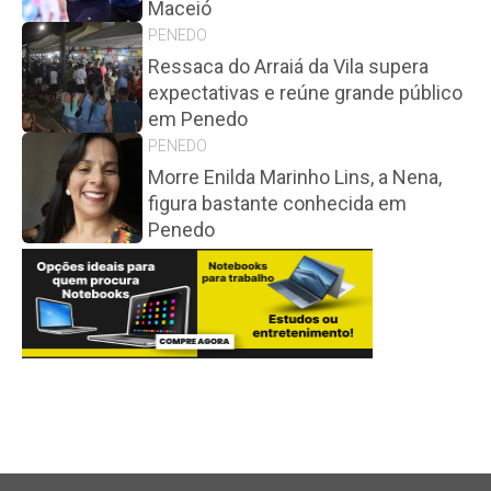
Maceió
PENEDO
Ressaca do Arraiá da Vila supera
expectativas e reúne grande público
em Penedo
PENEDO
Morre Enilda Marinho Lins, a Nena,
figura bastante conhecida em
Penedo