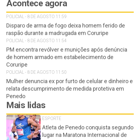
Acontece agora
POLICIAL - 8 DE AGOSTO 11:59
Disparo de arma de fogo deixa homem ferido de
raspão durante a madrugada em Coruripe
POLICIAL - 8 DE AGOSTO 11:54
PM encontra revólver e munições após denúncia
de homem armado em estabelecimento de
Coruripe
POLICIAL - 8 DE AGOSTO 11:50
Mulher denuncia ex por furto de celular e dinheiro e
relata descumprimento de medida protetiva em
Penedo
Mais lidas
ESPORTE
Atleta de Penedo conquista segundo
lugar na Maratona Internacional de