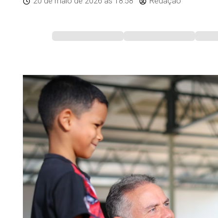
20 de maio de 2026
às 18:58
Redação