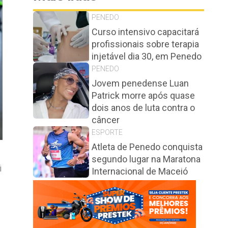
PENEDO
Curso intensivo capacitará
profissionais sobre terapia
injetável dia 30, em Penedo
PENEDO
Jovem penedense Luan
Patrick morre após quase
dois anos de luta contra o
câncer
ESPORTE
Atleta de Penedo conquista
segundo lugar na Maratona
i
Internacional de Maceió