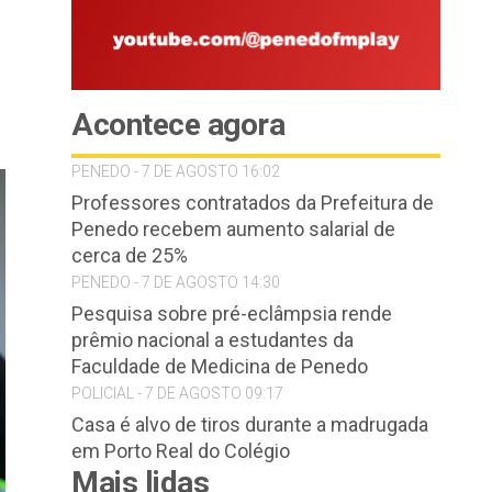
Acontece agora
PENEDO - 7 DE AGOSTO 16:02
Professores contratados da Prefeitura de
Penedo recebem aumento salarial de
cerca de 25%
PENEDO - 7 DE AGOSTO 14:30
Pesquisa sobre pré-eclâmpsia rende
prêmio nacional a estudantes da
Faculdade de Medicina de Penedo
POLICIAL - 7 DE AGOSTO 09:17
Casa é alvo de tiros durante a madrugada
em Porto Real do Colégio
Mais lidas