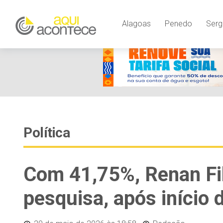
Alagoas
Penedo
Serg
Política
Com 41,75%, Renan Fi
pesquisa, após início