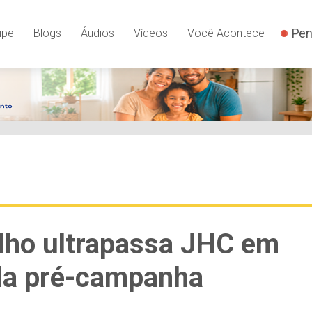
Pen
ipe
Blogs
Áudios
Vídeos
Você Acontece
lho ultrapassa JHC em
 da pré-campanha