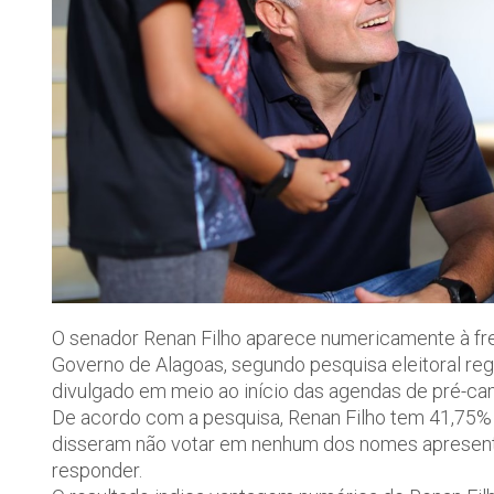
O senador Renan Filho aparece numericamente à fre
Governo de Alagoas, segundo pesquisa eleitoral regi
divulgado em meio ao início das agendas de pré-ca
De acordo com a pesquisa, Renan Filho tem 41,75%
disseram não votar em nenhum dos nomes apresenta
responder.