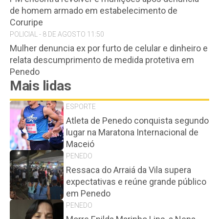
de homem armado em estabelecimento de
Coruripe
POLICIAL - 8 DE AGOSTO 11:50
Mulher denuncia ex por furto de celular e dinheiro e
relata descumprimento de medida protetiva em
Penedo
Mais lidas
ESPORTE
Atleta de Penedo conquista segundo
lugar na Maratona Internacional de
Maceió
PENEDO
Ressaca do Arraiá da Vila supera
expectativas e reúne grande público
em Penedo
PENEDO