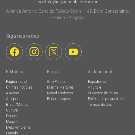
contato@aquiacontece.com.br
Avenida Antonio Candido Toledo Cabral, 149, Dom Constantino.
Penedo - Alagoas
Siga nas redes
Editorias
Blogs
Institucional
Página inicial
Giro Penedo
Expediente
Últimas notícias
Martha Martyres
Anuncie
Alagoas
Rafael Medeiros
Sugestão de Pauta
Artigos
Roberto Lopes
Política de privacidade
Brasil/Mundo
Termos de Uso
Cultura
Esporte
Maceió
Meio Ambiente
Penedo