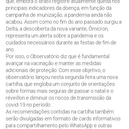
que, embora o Brasil registre atualmente queda nos
principais indicadores da doença, em função da
campanha de imunização, a pandemia ainda não
acabou. Assim como no fim do ano passado surgiu a
Delta, a descoberta da nova variante, Ômicron,
representa um alerta sobre a pandemia e os
cuidados necessários durante as festas de fim de
ano.
Por isso, o Observatório diz que é fundamental
avançar na vacinação e manter as medidas
adicionais de proteção. Com esse objetivo, o
observatório lançou nesta segunda-feira uma nova
cartilha, que engloba um conjunto de orientações
sobre formas mais seguras de passar o natal e o
réveillon e diminuir os riscos de transmissão da
covid-19 no período.
As recomendações contidas na cartilha também
serão divulgadas em formato de cards informativos
para compartilhamento pelo WhatsApp e outras