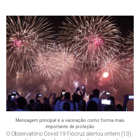
Mensagem principal é a vacinação como forma mais
importante de proteção
O Observatório Covid-19 Fiocruz alertou ontem (13)