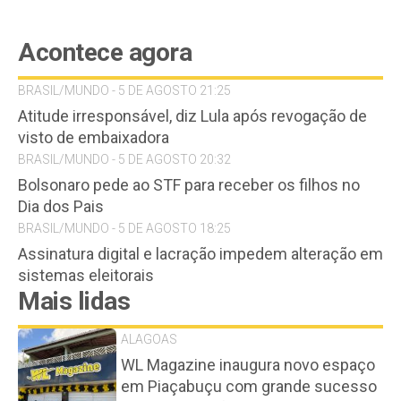
Acontece agora
BRASIL/MUNDO - 5 DE AGOSTO 21:25
Atitude irresponsável, diz Lula após revogação de
visto de embaixadora
BRASIL/MUNDO - 5 DE AGOSTO 20:32
Bolsonaro pede ao STF para receber os filhos no
Dia dos Pais
BRASIL/MUNDO - 5 DE AGOSTO 18:25
Assinatura digital e lacração impedem alteração em
sistemas eleitorais
Mais lidas
ALAGOAS
WL Magazine inaugura novo espaço
em Piaçabuçu com grande sucesso