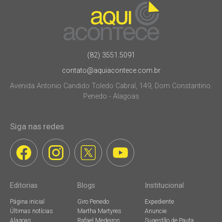
(82) 3551.5091
contato@aquiacontece.com.br
Avenida Antonio Candido Toledo Cabral, 149, Dom Constantino.
Penedo - Alagoas
Siga nas redes
Editorias
Blogs
Institucional
Página inicial
Giro Penedo
Expediente
Últimas notícias
Martha Martyres
Anuncie
Alagoas
Rafael Medeiros
Sugestão de Pauta