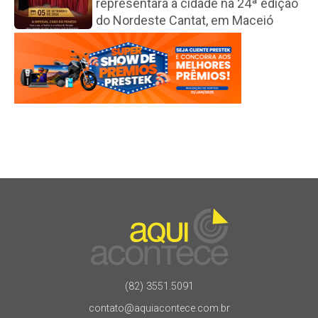
representará a cidade na 24ª edição
do Nordeste Cantat, em Maceió
(82) 3551.5091
contato@aquiacontece.com.br