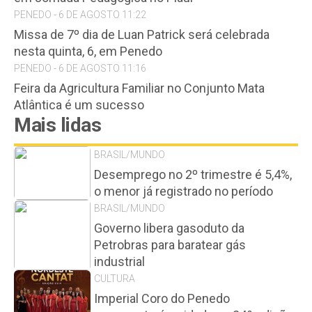
PENEDO - 6 DE AGOSTO 11:22
Missa de 7º dia de Luan Patrick será celebrada
nesta quinta, 6, em Penedo
PENEDO - 6 DE AGOSTO 11:16
Feira da Agricultura Familiar no Conjunto Mata
Atlântica é um sucesso
Mais lidas
BRASIL/MUNDO
Desemprego no 2º trimestre é 5,4%,
o menor já registrado no período
BRASIL/MUNDO
Governo libera gasoduto da
Petrobras para baratear gás
industrial
CULTURA
Imperial Coro do Penedo