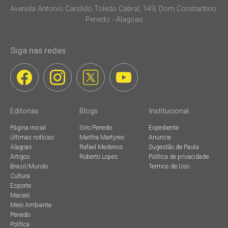
Avenida Antonio Candido Toledo Cabral, 149, Dom Constantino.
Penedo - Alagoas
Siga nas redes
Editorias
Blogs
Institucional
Página inicial
Giro Penedo
Expediente
Últimas notícias
Martha Martyres
Anuncie
Alagoas
Rafael Medeiros
Sugestão de Pauta
Artigos
Roberto Lopes
Política de privacidade
Brasil/Mundo
Termos de Uso
Cultura
Esporte
Maceió
Meio Ambiente
Penedo
Política