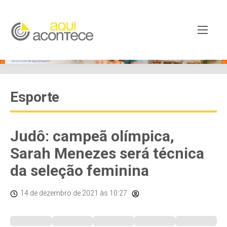
Esporte
Judô: campeã olímpica,
Sarah Menezes será técnica
da seleção feminina
14 de dezembro de 2021
às 10:27