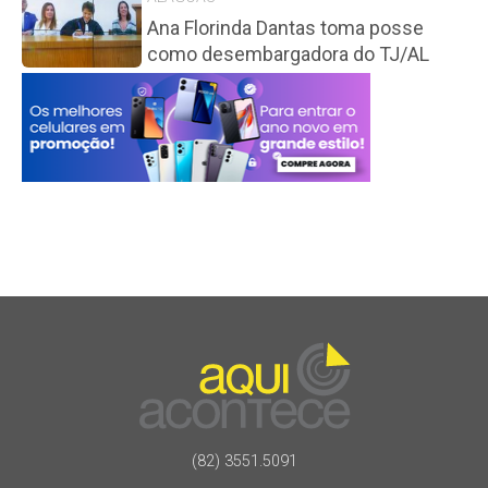
Ana Florinda Dantas toma posse
como desembargadora do TJ/AL
(82) 3551.5091