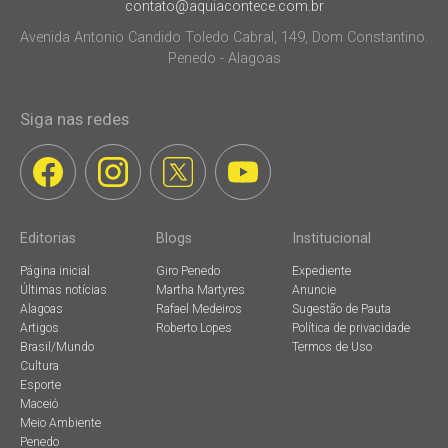
contato@aquiacontece.com.br
Avenida Antonio Candido Toledo Cabral, 149, Dom Constantino.
Penedo - Alagoas
Siga nas redes
Editorias
Blogs
Institucional
Página inicial
Giro Penedo
Expediente
Últimas notícias
Martha Martyres
Anuncie
Alagoas
Rafael Medeiros
Sugestão de Pauta
Artigos
Roberto Lopes
Política de privacidade
Brasil/Mundo
Termos de Uso
Cultura
Esporte
Maceió
Meio Ambiente
Penedo