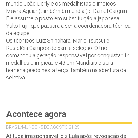
mundo João Derly e os medalhistas olímpicos
Mayra Aguiar (também bi mundial) e Daniel Cargnin.
Ele assume o posto em substituição à japonesa
Yuko Fujii, que passará a ser a coordenadora técnica
da equipe.
Os técnicos Luiz Shinohara, Mario Tsutsui e
Rosicléia Campos deixam a seleção. O trio
comandou a geração responsável por conquistar 14
medalhas olímpicas e 48 em Mundiais e será
homenageado nesta terça, também na abertura da
seletiva.
Acontece agora
BRASIL/MUNDO - 5 DE AGOSTO 21:25
Atitude irresponsável, diz Lula após revogação de