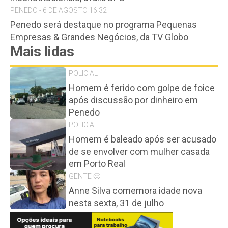
PENEDO - 6 DE AGOSTO 16:32
Penedo será destaque no programa Pequenas
Empresas & Grandes Negócios, da TV Globo
Mais lidas
POLICIAL
Homem é ferido com golpe de foice
após discussão por dinheiro em
Penedo
POLICIAL
Homem é baleado após ser acusado
de se envolver com mulher casada
em Porto Real
GENTE 🙂
Anne Silva comemora idade nova
nesta sexta, 31 de julho