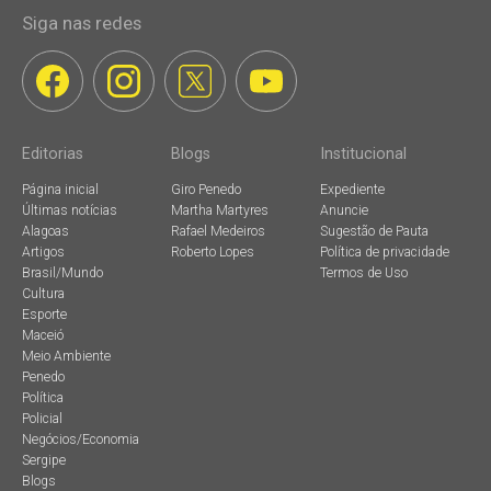
Siga nas redes
Editorias
Blogs
Institucional
Página inicial
Giro Penedo
Expediente
Últimas notícias
Martha Martyres
Anuncie
Alagoas
Rafael Medeiros
Sugestão de Pauta
Artigos
Roberto Lopes
Política de privacidade
Brasil/Mundo
Termos de Uso
Cultura
Esporte
Maceió
Meio Ambiente
Penedo
Política
Policial
Negócios/Economia
Sergipe
Blogs