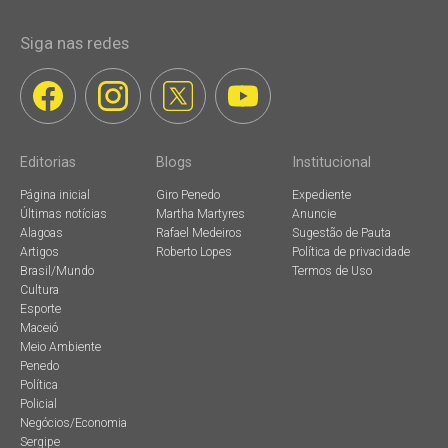
Siga nas redes
Editorias
Blogs
Institucional
Página inicial
Giro Penedo
Expediente
Últimas notícias
Martha Martyres
Anuncie
Alagoas
Rafael Medeiros
Sugestão de Pauta
Artigos
Roberto Lopes
Política de privacidade
Brasil/Mundo
Termos de Uso
Cultura
Esporte
Maceió
Meio Ambiente
Penedo
Política
Policial
Negócios/Economia
Sergipe