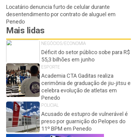
Locatário denuncia furto de celular durante
desentendimento por contrato de aluguel em
Penedo
Mais lidas
NEGÓCIOS/ECONOMIA
Déficit do setor público sobe para R$
55,3 bilhões em junho
ESPORTE
Academia CTA Gaditas realiza
cerimônia de graduação de jiu-jitsu e
celebra evolução de atletas em
Penedo
POLICIAL
Acusado de estupro de vulnerável é
preso por guarnição do Pelopes do
11º BPM em Penedo