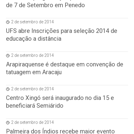
de 7 de Setembro em Penedo
2 de setembro de 2014
UFS abre Inscrições para seleção 2014 de
educação a distância
2 de setembro de 2014
Arapiraquense é destaque em convenção de
tatuagem em Aracaju
2 de setembro de 2014
Centro Xingó será inaugurado no dia 15 e
beneficiará Semiárido
2 de setembro de 2014
Palmeira dos Índios recebe maior evento