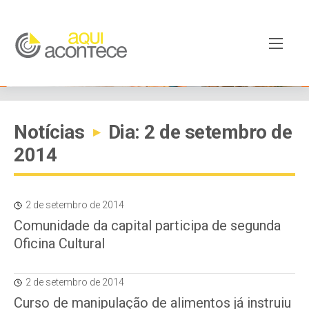
Notícias
Dia: 2 de setembro de
▸
2014
2 de setembro de 2014
Comunidade da capital participa de segunda
Oficina Cultural
2 de setembro de 2014
Curso de manipulação de alimentos já instruiu