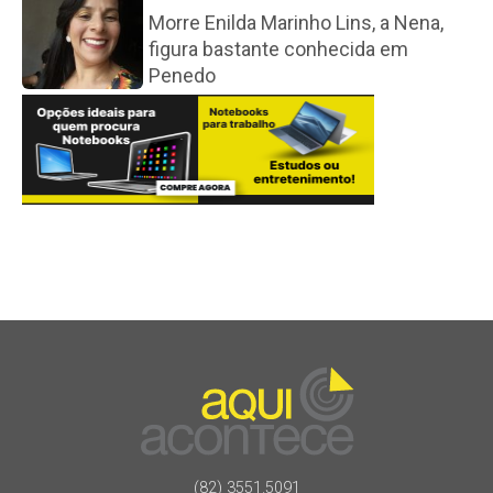
Morre Enilda Marinho Lins, a Nena,
figura bastante conhecida em
Penedo
(82) 3551.5091