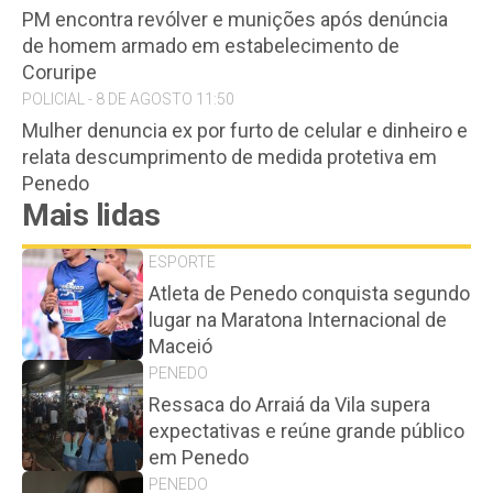
PM encontra revólver e munições após denúncia
de homem armado em estabelecimento de
Coruripe
POLICIAL - 8 DE AGOSTO 11:50
Mulher denuncia ex por furto de celular e dinheiro e
relata descumprimento de medida protetiva em
Penedo
Mais lidas
ESPORTE
Atleta de Penedo conquista segundo
lugar na Maratona Internacional de
Maceió
PENEDO
Ressaca do Arraiá da Vila supera
expectativas e reúne grande público
em Penedo
PENEDO