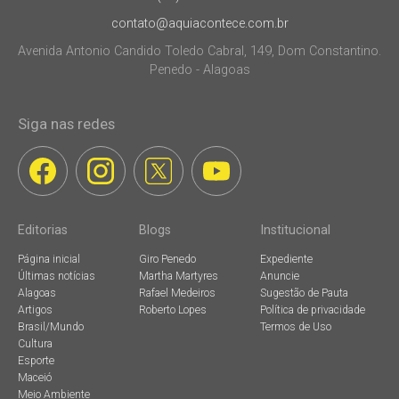
contato@aquiacontece.com.br
Avenida Antonio Candido Toledo Cabral, 149, Dom Constantino.
Penedo - Alagoas
Siga nas redes
Editorias
Blogs
Institucional
Página inicial
Giro Penedo
Expediente
Últimas notícias
Martha Martyres
Anuncie
Alagoas
Rafael Medeiros
Sugestão de Pauta
Artigos
Roberto Lopes
Política de privacidade
Brasil/Mundo
Termos de Uso
Cultura
Esporte
Maceió
Meio Ambiente