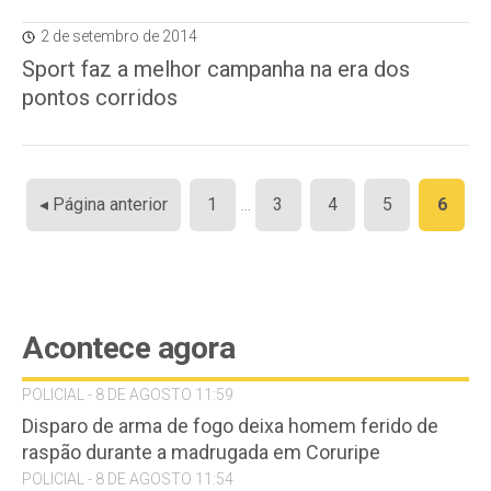
2 de setembro de 2014
Sport faz a melhor campanha na era dos
pontos corridos
Paginação
◂ Página anterior
1
…
3
4
5
6
de
posts
Acontece agora
POLICIAL - 8 DE AGOSTO 11:59
Disparo de arma de fogo deixa homem ferido de
raspão durante a madrugada em Coruripe
POLICIAL - 8 DE AGOSTO 11:54