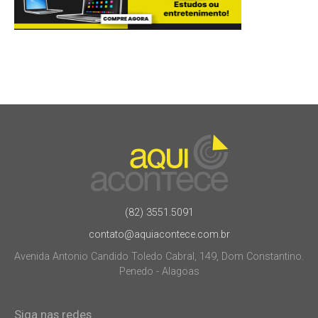
(82) 3551.5091
contato@aquiacontece.com.br
Avenida Antonio Candido Toledo Cabral, 149, Dom Constantino.
Penedo - Alagoas
Siga nas redes