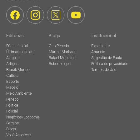
Editorias
Blogs
Institucional
Página inicial
Giro Penedo
Expediente
Últimas notícias
Martha Martyres
Anuncie
Alagoas
Rafael Medeiros
Sugestão de Pauta
Artigos
Roberto Lopes
Política de privacidade
Brasil/Mundo
Termos de Uso
Cultura
Esporte
Maceió
Meio Ambiente
Penedo
Política
Policial
Negócios/Economia
Sergipe
Blogs
Você Acontece